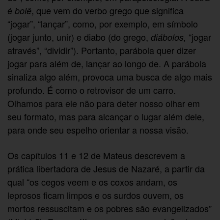
é
, que vem do verbo grego que significa
bolê
“jogar”, “lançar”, como, por exemplo, em símbolo
(jogar junto, unir) e diabo (do grego,
“jogar
diábolos,
através”, “dividir”). Portanto, parábola quer dizer
jogar para além de, lançar ao longo de. A parábola
sinaliza algo além, provoca uma busca de algo mais
profundo. É como o retrovisor de um carro.
Olhamos para ele não para deter nosso olhar em
seu formato, mas para alcançar o lugar além dele,
para onde seu espelho orientar a nossa visão.
Os capítulos 11 e 12 de Mateus descrevem a
prática libertadora de Jesus de Nazaré, a partir da
qual “os cegos veem e os coxos andam, os
leprosos ficam limpos e os surdos ouvem, os
mortos ressuscitam e os pobres são evangelizados”