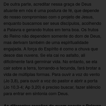
De outra parte, acreditar nessa graça de Deus
atuante em nós é uma postura de fé, que depende
do nosso compromisso com o projeto de Jesus,
enquanto buscamos ser seus discípulos, acolhendo
a Palavra e gerando frutos em terra boa. Os frutos
do Reino não dependem somente do dom de Deus,
mas derivam também de uma espiritualidade
engajada. A força do Espírito é como a chuva que
desce das nuvens. Se ela cai no asfalto, ali
dificilmente fará germinar vida. No entanto, se ela
cair sobre a terra, tornando-a fecunda, fará brotar a
vida de múltiplas formas. Para ouvir a voz do vento
(Jo 3,8), para ouvir a voz do pastor e abrir a porta
(Jo 10,3-4; Ap 3,20) é preciso buscar, fazer silêncio
para entrar em sintonia com Deus.
As diferentes reações de quem escuta a Palavra