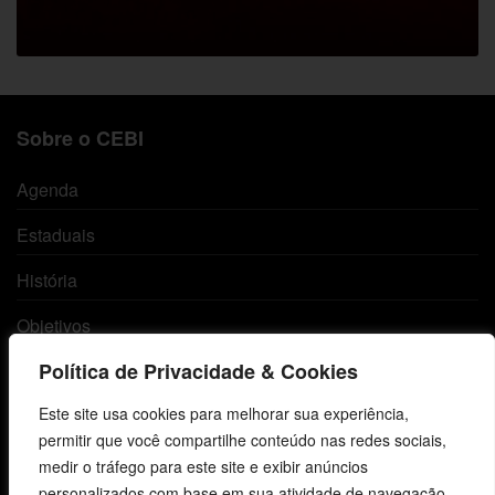
Sobre o CEBI
Agenda
Estaduais
História
Objetivos
Política de Privacidade & Cookies
Método
Este site usa cookies para melhorar sua experiência,
Política de Privacidade
permitir que você compartilhe conteúdo nas redes sociais,
medir o tráfego para este site e exibir anúncios
Atendimento ao Cliente
personalizados com base em sua atividade de navegação.