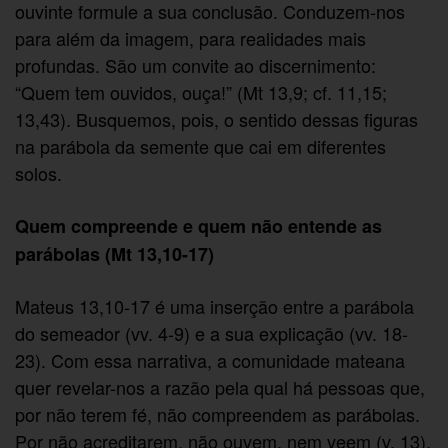
ouvinte formule a sua conclusão. Conduzem-nos
para além da imagem, para realidades mais
profundas. São um convite ao discernimento:
“Quem tem ouvidos, ouça!” (Mt 13,9; cf. 11,15;
13,43). Busquemos, pois, o sentido dessas figuras
na parábola da semente que cai em diferentes
solos.
Quem compreende e quem não entende as
parábolas (Mt 13,10-17)
Mateus 13,10-17 é uma inserção entre a parábola
do semeador (vv. 4-9) e a sua explicação (vv. 18-
23). Com essa narrativa, a comunidade mateana
quer revelar-nos a razão pela qual há pessoas que,
por não terem fé, não compreendem as parábolas.
Por não acreditarem, não ouvem, nem veem (v. 13).