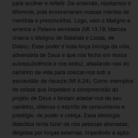
para acolher e refletir. De antemão, rejeitamos o
diferente, pois envenenaram nossas mentes de
mentiras e preconceitos. Logo, vem o Maligno e
arranca a Palavra semeada (Mt 13,19; Marcos
chama o Maligno de Satanás e Lucas, de
Diabo). Esse poder é toda força inimiga da vida,
adversária de Deus e que nos fecha em nossa
autossuficiência e nos seduz, afastando-nos do
caminho de vida para colocar-nos sob a
escravidão da riqueza (Mt 6,24). Como exemplos
de coisas que impedem a compreensão do
projeto de Deus e tentam afastar-nos do seu
caminho, citemos o espírito de consumismo e
prestígio, de poder e cobiça. Essa ideologia
diabólica tenta fazer de nós pessoas alienadas,
dirigidas por forças externas, impedindo a ação