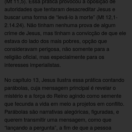
(Mt 11,5). Essa prática provocou a oposição de
autoridades que tentaram desacreditar Jesus e
buscar uma forma de “levá-lo à morte” (Mt 12,1-
2.14.24). Não tinham nenhuma prova de algum
crime de Jesus, mas tinham a convicção de que ele
estava do lado dos mais pobres, opção que
consideravam perigosa, não somente para a
religião oficial, mas especialmente para os
interesses imperialistas.
No capítulo 13, Jesus ilustra essa prática contando
parábolas, cuja mensagem principal é revelar o
mistério e a força do Reino agindo como semente
que fecunda a vida em meio a projetos em conflito.
Parábolas são narrativas alegóricas, figuradas, e
querem transmitir uma mensagem, como que
“lançando a pergunta”, a fim de que a pessoa