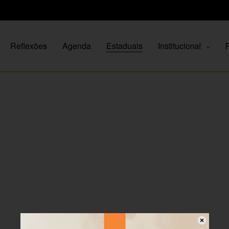
Reflexões
Agenda
Estaduais
Institucional
P