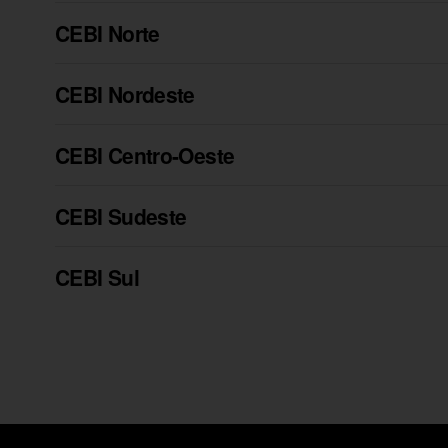
CEBI Norte
CEBI Nordeste
CEBI Centro-Oeste
CEBI Sudeste
CEBI Sul