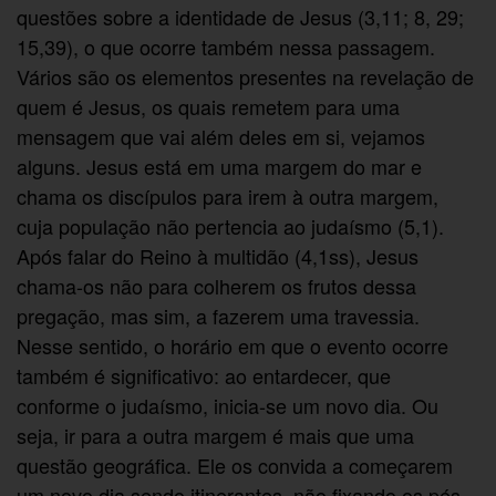
questões sobre a identidade de Jesus (3,11; 8, 29;
15,39), o que ocorre também nessa passagem.
Vários são os elementos presentes na revelação de
quem é Jesus, os quais remetem para uma
mensagem que vai além deles em si, vejamos
alguns. Jesus está em uma margem do mar e
chama os discípulos para irem à outra margem,
cuja população não pertencia ao judaísmo (5,1).
Após falar do Reino à multidão (4,1ss), Jesus
chama-os não para colherem os frutos dessa
pregação, mas sim, a fazerem uma travessia.
Nesse sentido, o horário em que o evento ocorre
também é significativo: ao entardecer, que
conforme o judaísmo, inicia-se um novo dia. Ou
seja, ir para a outra margem é mais que uma
questão geográfica. Ele os convida a começarem
um novo dia sendo itinerantes, não fixando os pés