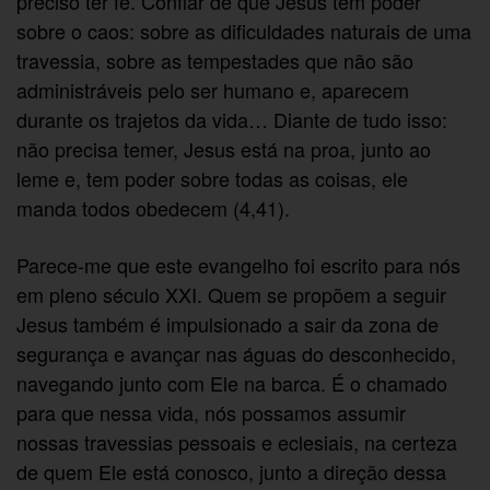
preciso ter fé. Confiar de que Jesus tem poder
sobre o caos: sobre as dificuldades naturais de uma
travessia, sobre as tempestades que não são
administráveis pelo ser humano e, aparecem
durante os trajetos da vida… Diante de tudo isso:
não precisa temer, Jesus está na proa, junto ao
leme e, tem poder sobre todas as coisas, ele
manda todos obedecem (4,41).
Parece-me que este evangelho foi escrito para nós
em pleno século XXI. Quem se propõem a seguir
Jesus também é impulsionado a sair da zona de
segurança e avançar nas águas do desconhecido,
navegando junto com Ele na barca. É o chamado
para que nessa vida, nós possamos assumir
nossas travessias pessoais e eclesiais, na certeza
de quem Ele está conosco, junto a direção dessa