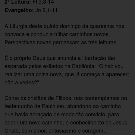
Fl 3,8-14
2ª Leitura:
Jo 8,1-11
Evangelho:
A Liturgia deste quinto domingo da quaresma nos
convoca e conduz a trilhar caminhos novos.
Perspectivas novas perpassam as três leituras.
É o próprio Deus que anuncia a libertação tão
esperada pelos exilados na Babilônia: “Olhai: vou
realizar uma coisa nova, que já começa a aparecer;
não a vedes?”
Como os cristãos de Filipos, nós contemplamos no
testemunho de Paulo seu abandono ao caminho
que havia abraçado de modo tão convicto, para
aderir um novo caminho, o conhecimento de Jesus
Cristo, com amor, entusiasmo e coragem…