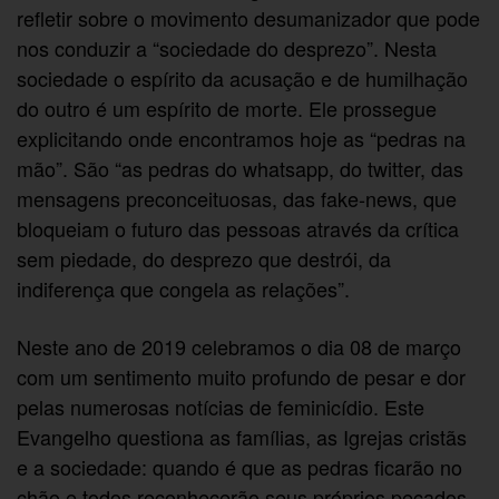
refletir sobre o movimento desumanizador que pode
nos conduzir a “sociedade do desprezo”. Nesta
sociedade o espírito da acusação e de humilhação
do outro é um espírito de morte. Ele prossegue
explicitando onde encontramos hoje as “pedras na
mão”. São “as pedras do whatsapp, do twitter, das
mensagens preconceituosas, das fake-news, que
bloqueiam o futuro das pessoas através da crítica
sem piedade, do desprezo que destrói, da
indiferença que congela as relações”.
Neste ano de 2019 celebramos o dia 08 de março
com um sentimento muito profundo de pesar e dor
pelas numerosas notícias de feminicídio. Este
Evangelho questiona as famílias, as Igrejas cristãs
e a sociedade: quando é que as pedras ficarão no
chão e todos reconhecerão seus próprios pecados