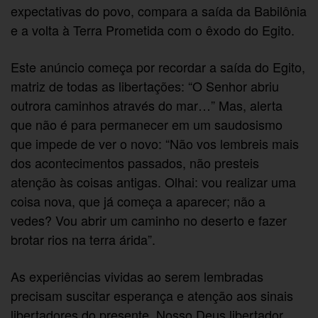
expectativas do povo, compara a saída da Babilônia
e a volta à Terra Prometida com o êxodo do Egito.
Este anúncio começa por recordar a saída do Egito,
matriz de todas as libertações: “O Senhor abriu
outrora caminhos através do mar…” Mas, alerta
que não é para permanecer em um saudosismo
que impede de ver o novo: “Não vos lembreis mais
dos acontecimentos passados, não presteis
atenção às coisas antigas. Olhai: vou realizar uma
coisa nova, que já começa a aparecer; não a
vedes? Vou abrir um caminho no deserto e fazer
brotar rios na terra árida”.
As experiências vividas ao serem lembradas
precisam suscitar esperança e atenção aos sinais
libertadores do presente. Nosso Deus libertador