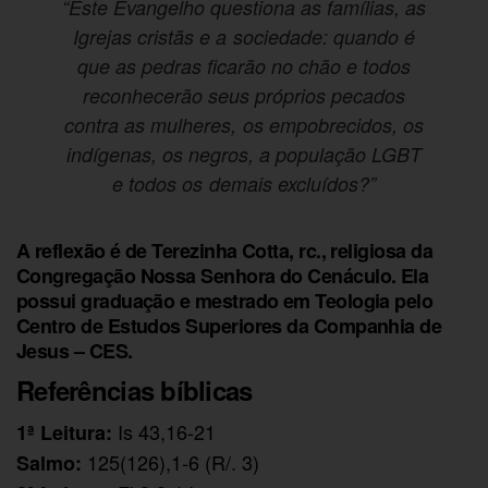
“Este Evangelho questiona as famílias, as
Igrejas cristãs e a sociedade: quando é
que as pedras ficarão no chão e todos
reconhecerão seus próprios pecados
contra as mulheres, os empobrecidos, os
indígenas, os negros, a população LGBT
e todos os demais excluídos?”
A reflexão é de Terezinha Cotta, rc., religiosa da
Congregação Nossa Senhora do Cenáculo. Ela
possui graduação e mestrado em Teologia pelo
Centro de Estudos Superiores da Companhia de
Jesus – CES.
Referências bíblicas
Is 43,16-21
1ª Leitura:
125(126),1-6 (R/. 3)
Salmo: