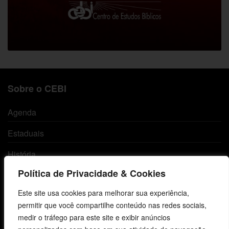
Sobre o CEBI
Agenda
Estaduais
História
Política de Privacidade & Cookies
Objetivos
Este site usa cookies para melhorar sua experiência,
Método
permitir que você compartilhe conteúdo nas redes sociais,
Política de Privacidade
medir o tráfego para este site e exibir anúncios