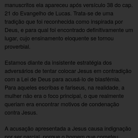
manuscritos ela apareceu após versículo 38 do cap.
21 do Evangelho de Lucas. Trata-se de uma
tradição que foi reconhecida como inspirada por
Deus, e para qual foi encontrado definitivamente um
lugar, cujo ensinamento eloquente se tornou
proverbial.
Estamos diante da insistente estratégia dos
adversários de tentar colocar Jesus em contradição
com a Lei de Deus para acusá-lo de blasfêmia.
Para aqueles escribas e fariseus, na realidade, a
mulher não era o foco principal, o que realmente
queriam era encontrar motivos de condenação
contra Jesus.
A acusação apresentada a Jesus causa indignação
por ser parcial, porque o homem que cometeu