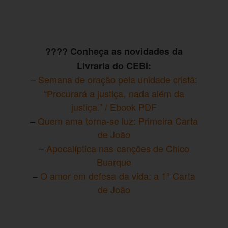
???? Conheça as novidades da
Livraria do CEBI:
–
Semana de oração pela unidade cristã:
“Procurará a justiça, nada além da
justiça.” / Ebook PDF
–
Quem ama torna-se luz: Primeira Carta
de João
–
Apocalíptica nas canções de Chico
Buarque
–
O amor em defesa da vida: a 1ª Carta
de João