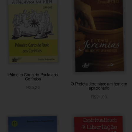
Primeira Carta de Paulo aos
Coríntios
O Profeta Jeremias: um homem
R$
5,20
apaixonado
Adicionar ao carrinho
R$
21,00
Adicionar ao carrinho