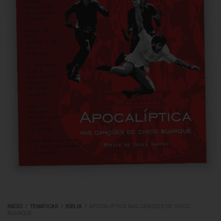
INÍCIO
/
TEMÁTICAS
/
BÍBLIA
/
APOCALÍPTICA NAS CANÇÕES DE CHICO
BUARQUE