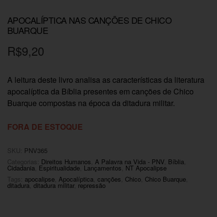
APOCALÍPTICA NAS CANÇÕES DE CHICO
BUARQUE
R$
9,20
A leitura deste livro analisa as características da literatura
apocalíptica da Bíblia presentes em canções de Chico
Buarque compostas na época da ditadura militar.
FORA DE ESTOQUE
SKU:
PNV365
Categorias:
Direitos Humanos
,
A Palavra na Vida - PNV
,
Bíblia
,
Cidadania
,
Espiritualidade
,
Lançamentos
,
NT Apocalipse
Tags:
apocalipse
,
Apocalíptica
,
canções
,
Chico
,
Chico Buarque
,
ditadura
,
ditadura militar
,
repressão