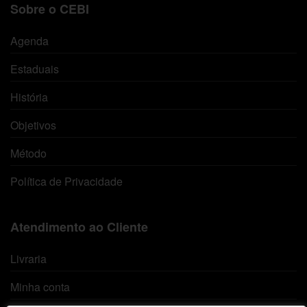
Sobre o CEBI
Agenda
Estaduais
História
Objetivos
Método
Política de Privacidade
Atendimento ao Cliente
Livraria
Minha conta