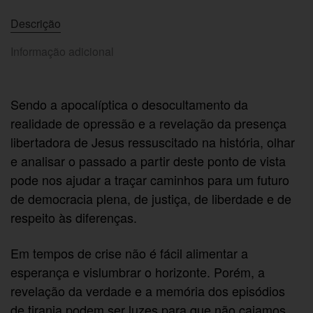
Descrição
Informação adicional
Sendo a apocalíptica o desocultamento da
realidade de opressão e a revelação da presença
libertadora de Jesus ressuscitado na história, olhar
e analisar o passado a partir deste ponto de vista
pode nos ajudar a traçar caminhos para um futuro
de democracia plena, de justiça, de liberdade e de
respeito às diferenças.
Em tempos de crise não é fácil alimentar a
esperança e vislumbrar o horizonte. Porém, a
revelação da verdade e a memória dos episódios
de tirania podem ser luzes para que não caiamos