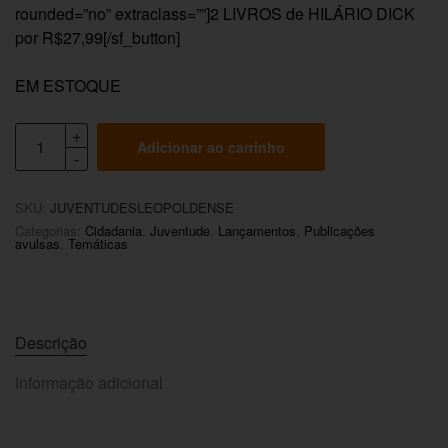
rounded=”no” extraclass=””]2 LIVROS de HILÁRIO DICK
por R$27,99[/sf_button]
EM ESTOQUE
Adicionar ao carrinho
SKU:
JUVENTUDESLEOPOLDENSE
Categorias:
Cidadania
,
Juventude
,
Lançamentos
,
Publicações
avulsas
,
Temáticas
Descrição
Informação adicional