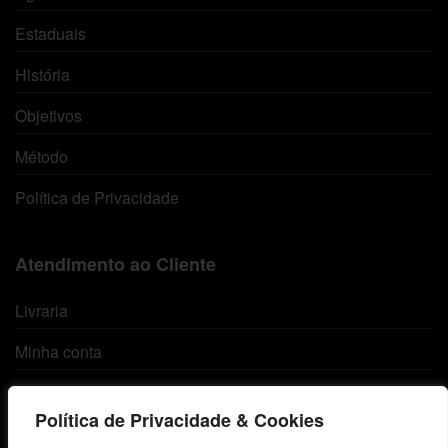
Estaduais
História
Objetivos
Método
Política de Privacidade
Atendimento ao Cliente
Livraria
Minha conta
Carrinho
Política de Privacidade & Cookies
Lista de Desejos