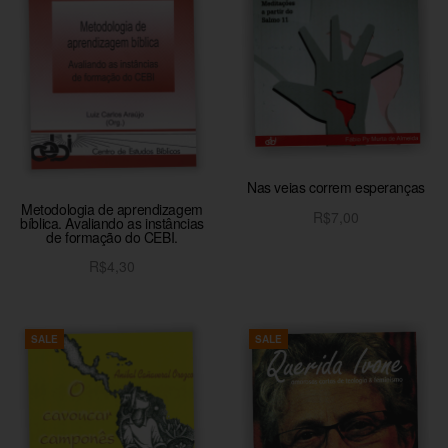
Nas veias correm esperanças
Metodologia de aprendizagem
R$
7,00
bíblica. Avaliando as instâncias
de formação do CEBI.
Adicionar ao carrinho
R$
4,30
Adicionar ao carrinho
SALE
SALE