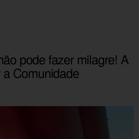
não pode fazer milagre! A
ar a Comunidade