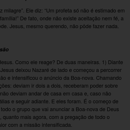
 milagre”. Ele diz: “Um profeta só não é estimado em
família!” De fato, onde não existe aceitação nem fé, a
pede. Jesus, mesmo querendo, não pôde fazer nada.
ssão
 Jesus. Como ele reage? De duas maneiras. 1) Diante
 Jesus deixou Nazaré de lado e começou a percorrer
são e intensificou o anúncio da Boa-nova. Chamando
ões: deviam ir dois a dois, receberam poder sobre
, não deviam andar de casa em casa e, caso não
lias e seguir adiante. E eles foram. É o começo de
 todo o grupo que vai anunciar a Boa-nova de Deus
o, quanto mais agora, com a pregação de todo o
aior com a missão intensificada.