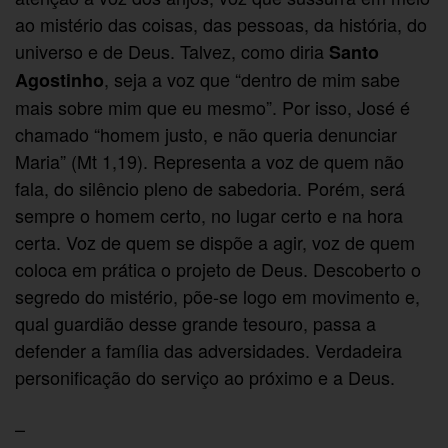
ao mistério das coisas, das pessoas, da história, do
universo e de Deus. Talvez, como diria
Santo
, seja a voz que “dentro de mim sabe
Agostinho
mais sobre mim que eu mesmo”. Por isso, José é
chamado “homem justo, e não queria denunciar
Maria” (Mt 1,19). Representa a voz de quem não
fala, do silêncio pleno de sabedoria. Porém, será
sempre o homem certo, no lugar certo e na hora
certa. Voz de quem se dispõe a agir, voz de quem
coloca em prática o projeto de Deus. Descoberto o
segredo do mistério, põe-se logo em movimento e,
qual guardião desse grande tesouro, passa a
defender a família das adversidades. Verdadeira
personificação do serviço ao próximo e a Deus.
–