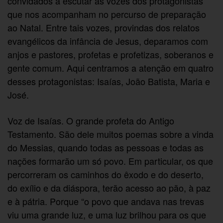
convidados a escutar as vozes dos protagonistas
que nos acompanham no percurso de preparação
ao Natal. Entre tais vozes, provindas dos relatos
evangélicos da infância de Jesus, deparamos com
anjos e pastores, profetas e profetizas, soberanos e
gente comum. Aqui centramos a atenção em quatro
desses protagonistas: Isaías, João Batista, Maria e
José.
Voz de Isaías. O grande profeta do Antigo
Testamento. São dele muitos poemas sobre a vinda
do Messias, quando todas as pessoas e todas as
nações formarão um só povo. Em particular, os que
percorreram os caminhos do êxodo e do deserto,
do exílio e da diáspora, terão acesso ao pão, à paz
e à pátria. Porque “o povo que andava nas trevas
viu uma grande luz, e uma luz brilhou para os que