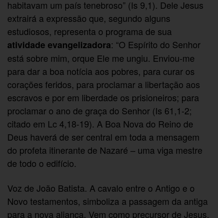
habitavam um país tenebroso” (Is 9,1). Dele Jesus
extrairá a expressão que, segundo alguns
estudiosos, representa o programa de sua
: “O Espírito do Senhor
atividade evangelizadora
está sobre mim, orque Ele me ungiu. Enviou-me
para dar a boa notícia aos pobres, para curar os
corações feridos, para proclamar a libertação aos
escravos e por em liberdade os prisioneiros; para
proclamar o ano de graça do Senhor (Is 61,1-2;
citado em Lc 4,18-19). A Boa Nova do Reino de
Deus haverá de ser central em toda a mensagem
do profeta itinerante de Nazaré – uma viga mestre
de todo o edifício.
Voz de João Batista. A cavalo entre o Antigo e o
Novo testamentos, simboliza a passagem da antiga
para a nova aliança. Vem como precursor de Jesus.