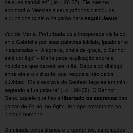
de suas sandálias” (Jo 1,26-27). Ele mesmo
apontará o Messias a seus próprios discípulos,
alguns dos quais o deixarão para
.
seguir Jesus
Voz de Maria. Perturbada pela inesperada visita do
anjo Gabriel e por suas palavras iniciais, igualmente
inesperadas – “Alegra-te, cheia de graça, o Senhor
está contigo” – Maria pede explicação sobre a
notícia de que deverá ser mãe. Depois do diálogo
entre ela e o visitante, sua resposta não deixa
dúvidas: “Eis a escrava do Senhor: faça-se em mim
segundo a tua palavra” (Lc 1,26-38). O Senhor
Deus, aquele que havia
das
libertado os escravos
garras do Faraó, no Egito, irrompe novamente na
história humana.
Dominada pelos tiranos e prepotentes, as relações