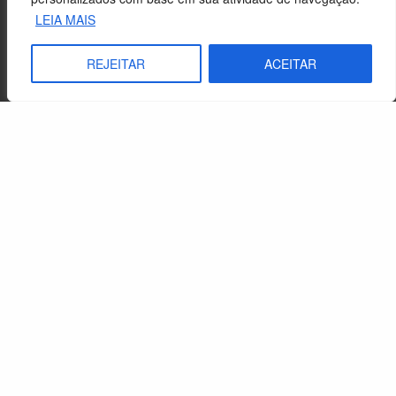
LEIA MAIS
REJEITAR
ACEITAR
As bem-aventuranças como caminho de santidade