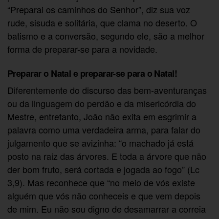
“Preparai os caminhos do Senhor”, diz sua voz
rude, sisuda e solitária, que clama no deserto. O
batismo e a conversão, segundo ele, são a melhor
forma de preparar-se para a novidade.
Preparar o Natal e preparar-se para o Natal!
Diferentemente do discurso das bem-aventuranças
ou da linguagem do perdão e da misericórdia do
Mestre, entretanto, João não exita em esgrimir a
palavra como uma verdadeira arma, para falar do
julgamento que se avizinha: “o machado já está
posto na raiz das árvores. E toda a árvore que não
der bom fruto, será cortada e jogada ao fogo” (Lc
3,9). Mas reconhece que “no meio de vós existe
alguém que vós não conheceis e que vem depois
de mim. Eu não sou digno de desamarrar a correia