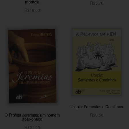
moradia
R$
5,70
Adicionar ao carrinho
R$
16,00
Adicionar ao carrinho
Utopia: Sementes e Caminhos
O Profeta Jeremias: um homem
R$
6,50
apaixonado
Adicionar ao carrinho
R$
21,00