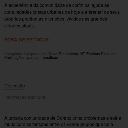
A experiência da comunidade de coríntios, ajuda as
comunidades cristãs urbanas de hoje a enfrentar os seus
próprios problemas e tensões, vividos nas grandes
cidades atuais.
FORA DE ESTOQUE
Categorias:
Lançamentos
,
Novo Testamento
,
NT Escritos Paulinos
,
Publicações avulsas
,
Temáticas
Descrição
Informação adicional
A urbana comunidade de Corinto tinha problemas e sofria
muito com as tensões entre os vários grupos que nela