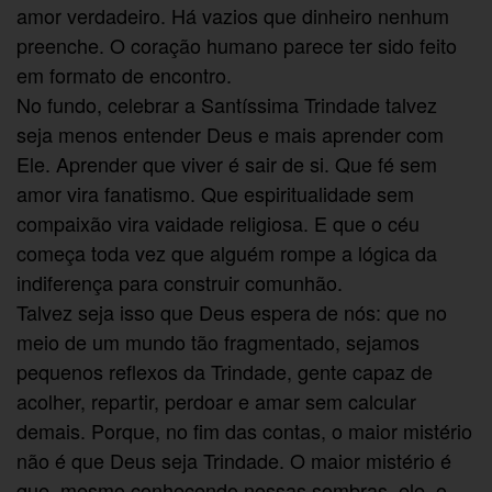
amor verdadeiro. Há vazios que dinheiro nenhum
preenche. O coração humano parece ter sido feito
em formato de encontro.
No fundo, celebrar a Santíssima Trindade talvez
seja menos entender Deus e mais aprender com
Ele. Aprender que viver é sair de si. Que fé sem
amor vira fanatismo. Que espiritualidade sem
compaixão vira vaidade religiosa. E que o céu
começa toda vez que alguém rompe a lógica da
indiferença para construir comunhão.
Talvez seja isso que Deus espera de nós: que no
meio de um mundo tão fragmentado, sejamos
pequenos reflexos da Trindade, gente capaz de
acolher, repartir, perdoar e amar sem calcular
demais. Porque, no fim das contas, o maior mistério
não é que Deus seja Trindade. O maior mistério é
que, mesmo conhecendo nossas sombras, ele, o