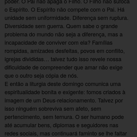
poder. O Pai não apaga o Filho. O Filho não sufoca
o Espírito. O Espírito não compete com o Pai. Há
unidade sem uniformidade. Diferença sem ruptura.
Diversidade sem guerra. Quem sabe o grande
problema do mundo não seja a diferença, mas a
incapacidade de conviver com ela? Famílias
rompidas, amizades desfeitas, povos em conflito,
igrejas divididas… talvez tudo isso revele nossa
dificuldade de compreender que amar não exige
que o outro seja cópia de nós.
E então a liturgia deste domingo comunica uma
espiritualidade bonita e exigente: fomos criados à
imagem de um Deus-relacionamento. Talvez por
isso ninguém sobreviva sem afeto, sem
pertencimento, sem ternura. O ser humano pode
até acumular bens, diplomas e seguidores nas
redes sociais, mas continuará faminto se lhe faltar