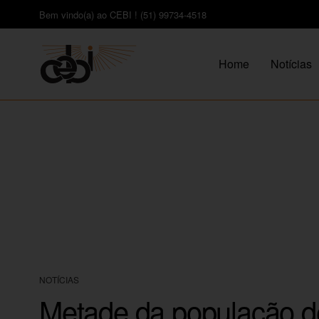
Bem vindo(a) ao CEBI ! (51) 99734-4518
Home
Notícias
NOTÍCIAS
Metade da população d