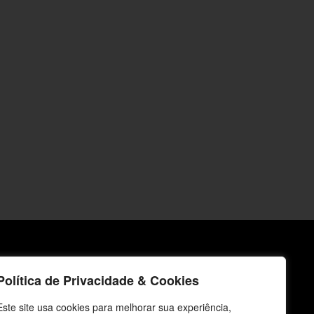
icos
Fale Conosco
Política de Privacidade & Cookies
E-mails
Este site usa cookies para melhorar sua experiência,