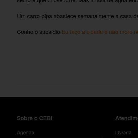
Um carro-pipa abastece semanalmente a casa de
Conhe o subsídio
Eu faço a cidade e não moro ne
Sobre o CEBI
Atendime
Agenda
Livraria