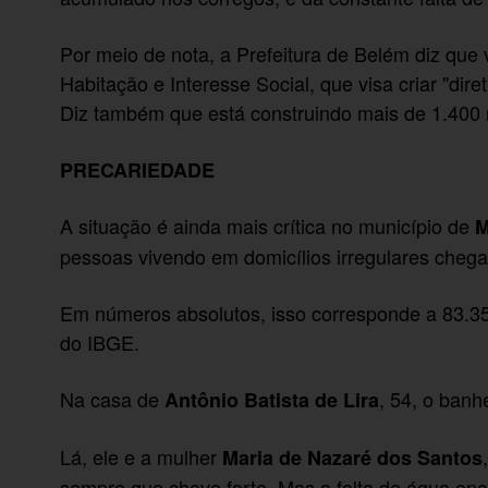
Por meio de nota, a Prefeitura de Belém diz que v
Habitação e Interesse Social, que visa criar "diret
Diz também que está construindo mais de 1.400 
PRECARIEDADE
A situação é ainda mais crítica no município de
M
pessoas vivendo em domicílios irregulares cheg
Em números absolutos, isso corresponde a 83.35
do IBGE.
Na casa de
, 54, o banh
Antônio Batista de Lira
Lá, ele e a mulher
Maria de Nazaré dos Santos
sempre que chove forte. Mas a falta de água en