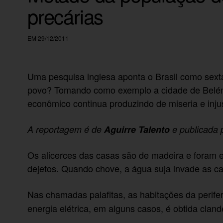
precárias
EM 29/12/2011
Uma pesquisa inglesa aponta o Brasil como sex
povo? Tomando como exemplo a cidade de Belém/
econômico continua produzindo de miseria e injus
A reportagem é de
Aguirre Talento
e publicada 
Os alicerces das casas são de madeira e foram e
dejetos. Quando chove, a água suja invade as ca
Nas chamadas palafitas, as habitações da perife
energia elétrica, em alguns casos, é obtida clan