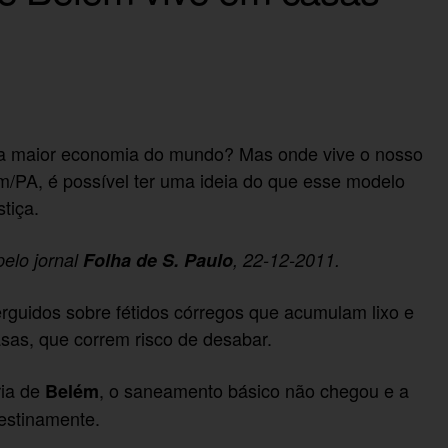
ta maior economia do mundo? Mas onde vive o nosso
PA, é possível ter uma ideia do que esse modelo
tiça.
pelo jornal
Folha de S. Paulo
, 22-12-2011.
rguidos sobre fétidos córregos que acumulam lixo e
sas, que correm risco de desabar.
ria de
, o saneamento básico não chegou e a
Belém
destinamente.