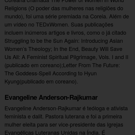
Religions (O poder das mulheres nas religiões do
mundo), foi uma série premiada na Coreia. Além de
um vídeo no TEDxWomen. Suas publicações
incluem inúmeros artigos e livros, como o já citado
Struggling to be the Sun Again: Introducing Asian
Women’s Theology; In the End, Beauty Will Save
Us All: A Feminist Spiritual Pilgrimage, Vols. I and II
(publicado em coreano);Letter From The Future:
The Goddess-Spell According to Hyun
Kyung(publicado em coreano).
Evangeline Anderson-Rajkumar
Evangeline Anderson-Rajkumar é teóloga e ativista
feminista e dalit. Pastora luterana e foi a primeira
mulher eleita para ser vice-presidente das Igrejas
Evangélicas Luteranas Unidas na Índia. É