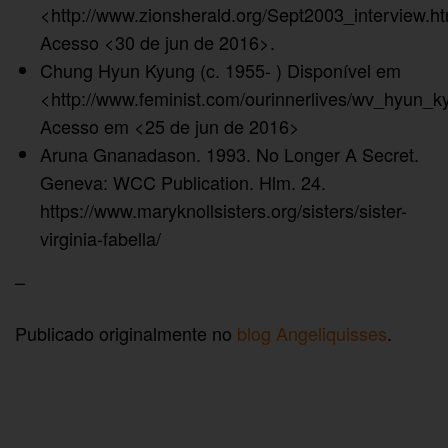
<http://www.zionsherald.org/Sept2003_interview.ht
Acesso <30 de jun de 2016>.
Chung Hyun Kyung (c. 1955- ) Disponível em
<http://www.feminist.com/ourinnerlives/wv_hyun_k
Acesso em <25 de jun de 2016>
Aruna Gnanadason. 1993. No Longer A Secret.
Geneva: WCC Publication. Hlm. 24.
https://www.maryknollsisters.org/sisters/sister-
virginia-fabella/
–
Publicado originalmente no
blog Angeliquisses
.