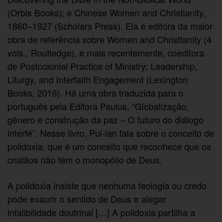
(Orbis Books); e Chinese Women and Christianity,
1860–1927 (Scholars Press). Ela é editora da maior
obra de referência sobre Women and Christianity (4
vols., Routledge), e mais recentemente, coeditora
de Postcolonial Practice of Ministry: Leadership,
Liturgy, and Interfaith Engagement (Lexington
Books, 2016). Há uma obra traduzida para o
português pela Editora Paulus, “Globalização,
gênero e construção da paz – O futuro do diálogo
interfé”. Nesse livro, Pui-lan fala sobre o conceito de
polidoxia, que é um conceito que reconhece que os
cristãos não têm o monopólio de Deus.
A polidoxia insiste que nenhuma teologia ou credo
pode exaurir o sentido de Deus e alegar
infalibilidade doutrinal […] A polidoxia partilha a