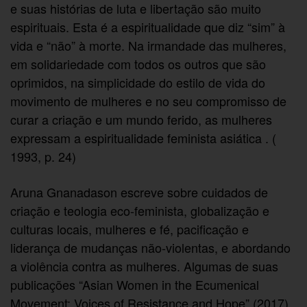
e suas histórias de luta e libertação são muito
espirituais. Esta é a espiritualidade que diz “sim” à
vida e “não” à morte. Na irmandade das mulheres,
em solidariedade com todos os outros que são
oprimidos, na simplicidade do estilo de vida do
movimento de mulheres e no seu compromisso de
curar a criação e um mundo ferido, as mulheres
expressam a espiritualidade feminista asiática . (
1993, p. 24)
Aruna Gnanadason escreve sobre cuidados de
criação e teologia eco-feminista, globalização e
culturas locais, mulheres e fé, pacificação e
liderança de mudanças não-violentas, e abordando
a violência contra as mulheres. Algumas de suas
publicações “Asian Women in the Ecumenical
Movement: Voices of Resistance and Hope” (2017),