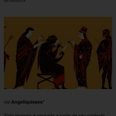
EM 24/05/2019
via
Angeliquisses*
Toda teologia é pensada a partir de seu contexto