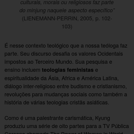
culturais, morais ou religiosos faz parte
do minjung naquele aspecto específico”
(LIENEMANN-PERRIN, 2005, p. 102-
103)
É nesse contexto teológico que a nossa teóloga faz
parte. Seu discurso desafia os valores Ocidentais
impostos ao Terceiro Mundo. Sua pesquisa e
ensino incluem
e
teologias feministas
espiritualidade da Ásia, Africa e América Latina,
diálogo inter-religioso entre budismo e cristianismo,
revoluções para mudanças sociais como também a
história de várias teologias cristãs asiáticas.
Como é uma palestrante carismática, Kyung
produziu uma série de oito partes para a TV Pública
Coreana chamada The Power of Women in World