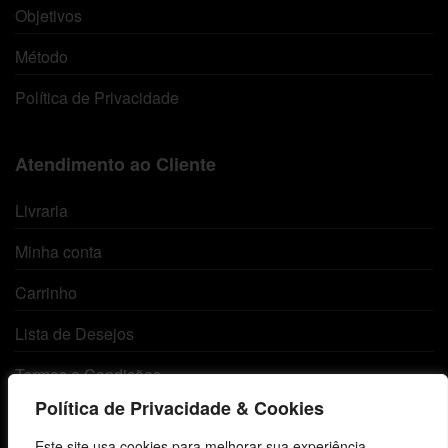
Objetivos
Método
Política de Privacidade
Atendimento ao Cliente
Livraria
Minha conta
Carrinho
Lista de Desejos
Termos e Condições
Política de Privacidade & Cookies
Centro de Estudos Bíblicos
Este site usa cookies para melhorar sua experiência,