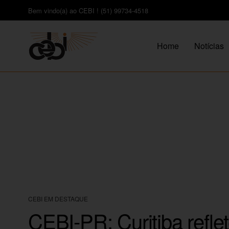
Bem vindo(a) ao CEBI ! (51) 99734-4518
Home
Notícias
CEBI EM DESTAQUE
CEBI-PR: Curitiba refle