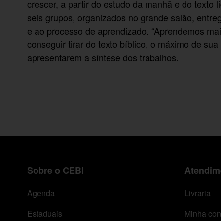
crescer, a partir do estudo da manhã e do texto 
seis grupos, organizados no grande salão, entre
e ao processo de aprendizado. “Aprendemos mais
conseguir tirar do texto bíblico, o máximo de su
apresentarem a síntese dos trabalhos.
Sobre o CEBI
Atendime
Agenda
Livraria
Estaduais
Minha con