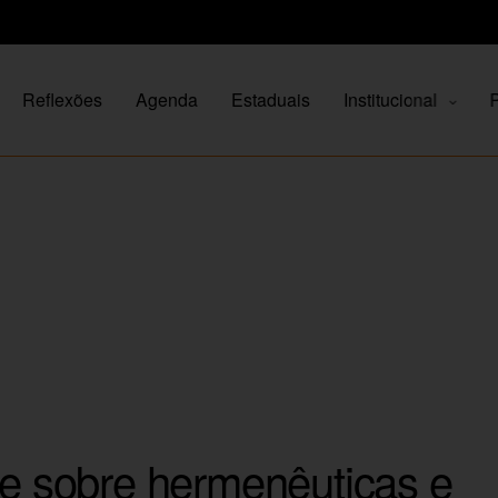
Reflexões
Agenda
Estaduais
Institucional
P
te sobre hermenêuticas e