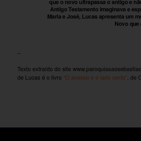
que o novo ultrapassa o antigo e n
Antigo Testamento imaginava e esper
Maria e José, Lucas apresenta um mo
Novo que 
–
Texto extraído do site www.paroquiasaosebastia
de Lucas é o livro
“O avesso é o lado certo”
, de 