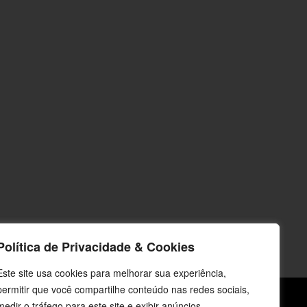
Política de Privacidade & Cookies
Este site usa cookies para melhorar sua experiência,
permitir que você compartilhe conteúdo nas redes sociais,
medir o tráfego para este site e exibir anúncios