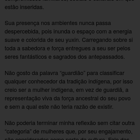
estão inseridas.
Sua presença nos ambientes nunca passa
despercebida, pois inunda o espaço com a energia
suave e colorida de seu yuxin. Carregando sobre si
toda a sabedora e força entregues a seu ser pelos
seres fantásticos e sagrados dos antepassados.
Não gosto da palavra “guardião” para classificar
qualquer conhecedor da tradição indígena, por isso
creio ser a mulher indígena, em vez de guardiã, a
representação viva da força ancestral do seu povo
e sem a qual este não teria razão de existir.
Não poderia terminar minha reflexão sem citar outra
“categoria” de mulheres que, por seu engajamento,
são consideradas como parte da cultura. Falo das