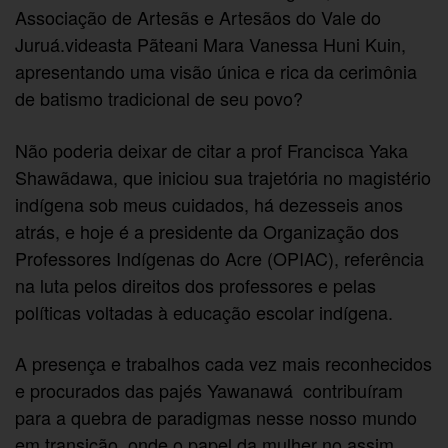
Associação de Artesãs e Artesãos do Vale do
Juruá.videasta Pãteani Mara Vanessa Huni Kuin,
apresentando uma visão única e rica da cerimônia
de batismo tradicional de seu povo?
Não poderia deixar de citar a prof Francisca Yaka
Shawãdawa, que iniciou sua trajetória no magistério
indígena sob meus cuidados, há dezesseis anos
atrás, e hoje é a presidente da Organização dos
Professores Indígenas do Acre (OPIAC), referência
na luta pelos direitos dos professores e pelas
políticas voltadas à educação escolar indígena.
A presença e trabalhos cada vez mais reconhecidos
e procurados das pajés Yawanawá contribuíram
para a quebra de paradigmas nesse nosso mundo
em transição, onde o papel da mulher no assim