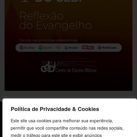
Política de Privacidade & Cookies
Sobre o CEBI
Este site usa cookies para melhorar sua experiência,
Agenda
permitir que você compartilhe conteúdo nas redes sociais,
medir o tráfego para este site e exibir anúncios