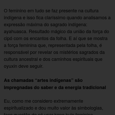
O feminino em tudo se faz presente na cultura
indígena e isso fica claríssimo quando analisamos a
expressão máxima do sagrado indígena:
ayahuasca. Resultado mágico da união da força do
cipó com os encantos da folha. E aí que se mostra
a força feminina que, representada pela folha, é
responsável por revelar os mistérios sagrados da
cultura ancestral e dos caminhos espirituais que
oyuxin deve seguir.
As chamadas “artes indígenas” são
impregnadas do saber e da energia tradicional
Eu, como me considero extremamente
espiritualizado e dou muito valor às simbologias,
faço questão de só usar kene kuin.feminina,