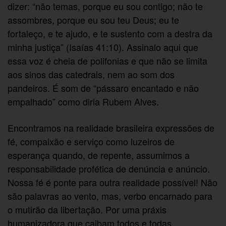
dizer: “não temas, porque eu sou contigo; não te
assombres, porque eu sou teu Deus; eu te
fortaleço, e te ajudo, e te sustento com a destra da
minha justiça” (Isaías 41:10). Assinalo aqui que
essa voz é cheia de polifonias e que não se limita
aos sinos das catedrais, nem ao som dos
pandeiros. É som de “pássaro encantado e não
empalhado” como diria Rubem Alves.
Encontramos na realidade brasileira expressões de
fé, compaixão e serviço como luzeiros de
esperança quando, de repente, assumimos a
responsabilidade profética de denúncia e anúncio.
Nossa fé é ponte para outra realidade possível! Não
são palavras ao vento, mas, verbo encarnado para
o mutirão da libertação. Por uma práxis
humanizadora que caibam todos e todas