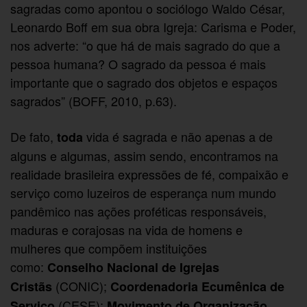
sagradas como apontou o sociólogo Waldo César,
Leonardo Boff em sua obra Igreja: Carisma e Poder,
nos adverte: “o que há de mais sagrado do que a
pessoa humana? O sagrado da pessoa é mais
importante que o sagrado dos objetos e espaços
sagrados” (BOFF, 2010, p.63).
De fato,
vida é sagrada e não apenas a de
toda
alguns e algumas, assim sendo, encontramos na
realidade brasileira expressões de fé, compaixão e
serviço como luzeiros de esperança num mundo
pandêmico nas ações proféticas responsáveis,
maduras e corajosas na vida de homens e
mulheres que compõem instituições
como:
Conselho Nacional de Igrejas
(CONIC);
Cristãs
Coordenadoria Ecumênica de
(CESE);
Serviço
Movimento de Organização