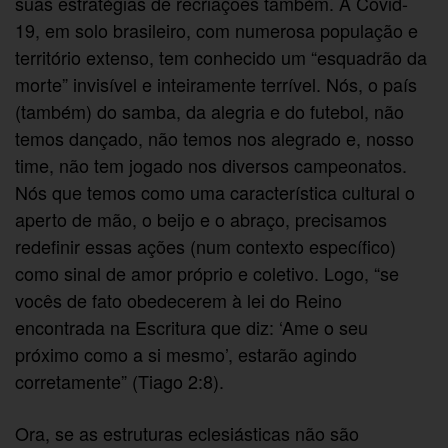
suas estratégias de recriações também. A Covid-
19, em solo brasileiro, com numerosa população e
território extenso, tem conhecido um “esquadrão da
morte” invisível e inteiramente terrível. Nós, o país
(também) do samba, da alegria e do futebol, não
temos dançado, não temos nos alegrado e, nosso
time, não tem jogado nos diversos campeonatos.
Nós que temos como uma característica cultural o
aperto de mão, o beijo e o abraço, precisamos
redefinir essas ações (num contexto específico)
como sinal de amor próprio e coletivo. Logo, “se
vocês de fato obedecerem à lei do Reino
encontrada na Escritura que diz: ‘Ame o seu
próximo como a si mesmo’, estarão agindo
corretamente” (Tiago 2:8).
Ora, se as estruturas eclesiásticas não são