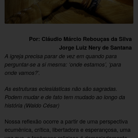
Por: Cláudio Márcio Rebouças da Silva
Jorge Luiz Nery de Santana
A igreja precisa parar de vez em quando para
perguntar-se a si mesma: ‘onde estamos’, ‘para
onde vamos?’.
As estruturas eclesiásticas não são sagradas.
Podem mudar e de fato tem mudado ao longo da
história (Waldo César)
Nossa reflexão ocorre a partir de uma perspectiva
ecumênica, crítica, libertadora e esperançosa, uma
vez que, o fenômeno religioso é demasiadamente