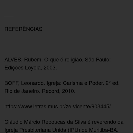
___
REFERÊNCIAS
ALVES, Rubem. O que é religião. São Paulo:
Edições Loyola, 2003.
BOFF, Leonardo. Igreja: Carisma e Poder. 2° ed.
Rio de Janeiro. Record, 2010.
https://www.letras.mus.br/ze-vicente/903445/
Cláudio Márcio Rebouças da Silva é reverendo da
Igreja Presbiteriana Unida (IPU) de Muritiba-BA.