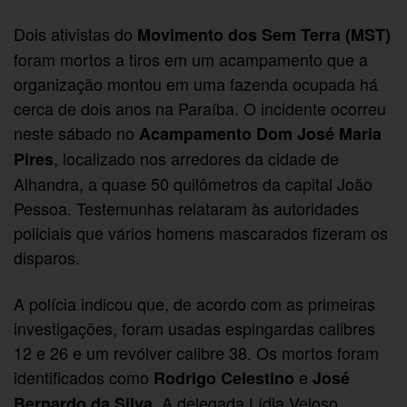
Dois ativistas do
Movimento dos Sem Terra (MST)
foram mortos a tiros em um acampamento que a
organização montou em uma fazenda ocupada há
cerca de dois anos na Paraíba. O incidente ocorreu
neste sábado no
Acampamento Dom José Maria
, localizado nos arredores da cidade de
Pires
Alhandra, a quase 50 quilômetros da capital João
Pessoa. Testemunhas relataram às autoridades
policiais que vários homens mascarados fizeram os
disparos.
A polícia indicou que, de acordo com as primeiras
investigações, foram usadas espingardas calibres
12 e 26 e um revólver calibre 38. Os mortos foram
identificados como
e
Rodrigo Celestino
José
. A delegada Lídia Veloso,
Bernardo da Silva