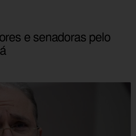
ores e senadoras pelo
Já