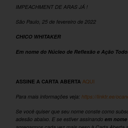
IMPEACHMENT DE ARAS JÁ !
São Paulo, 25 de fevereiro de 2022
CHICO WHITAKER
Em nome do Núcleo de Reflexão e Ação Todo
AQUI
ASSINE A CARTA ABERTA
Para mais informações veja:
https://linktr.ee/oca
Se você quiser que seu nome conste como subscri
adesão abaixo. E se estiver assinando
em nome
agregarmos cada vez mais peso à Carta Aberta 