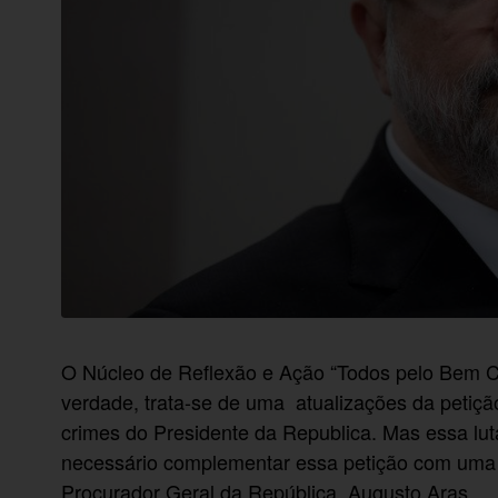
O Núcleo de Reflexão e Ação “Todos pelo Bem 
verdade, trata-se de uma atualizações da petiçã
crimes do Presidente da Republica. Mas essa lu
necessário complementar essa petição com uma
Procurador Geral da República, Augusto Aras.