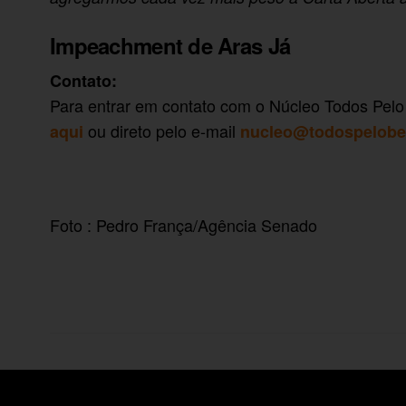
Impeachment de Aras Já
Contato:
Para entrar em contato com o Núcleo Todos Pe
ou direto pelo e-mail
aqui
nucleo@todospelob
Foto : Pedro França/Agência Senado