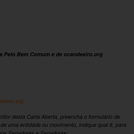
s Pelo Bem Comum e de ocandeeiro.org
ndeeiro.org
tor desta Carta Aberta, preencha o formulário de
de uma entidade ou movimento, indique qual é, para
aos Senadores e Senadoras: