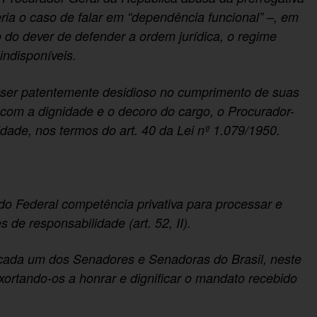
seria o caso de falar em “dependência funcional” –, em
 do dever de defender a ordem jurídica, o regime
indisponíveis.
o ser patentemente desidioso no cumprimento de suas
 com a dignidade e o decoro do cargo, o Procurador-
dade, nos termos do art. 40 da Lei nº 1.079/1950.
.
ado Federal competência privativa para processar e
 de responsabilidade (art. 52, II).
 cada um dos Senadores e Senadoras do Brasil, neste
ortando-os a honrar e dignificar o mandato recebido