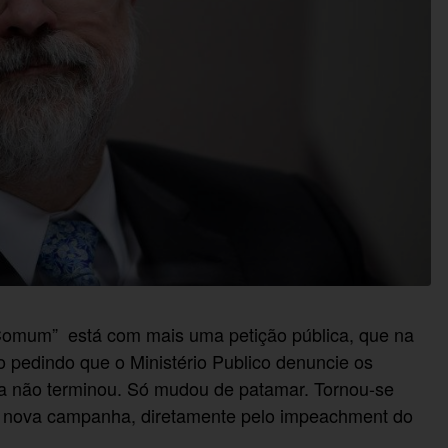
Comum” está com mais uma petição pública, que na
o pedindo que o Ministério Publico denuncie os
ta não terminou. Só mudou de patamar. Tornou-se
 nova campanha, diretamente pelo impeachment do