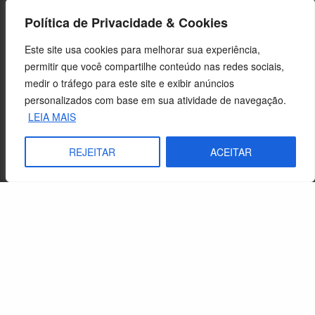
Política de Privacidade & Cookies
Este site usa cookies para melhorar sua experiência,
permitir que você compartilhe conteúdo nas redes sociais,
medir o tráfego para este site e exibir anúncios
personalizados com base em sua atividade de navegação.
LEIA MAIS
REJEITAR
ACEITAR
Cuidado com os biomas brasileiros é tema da Campanha da
Fraternidade 2017