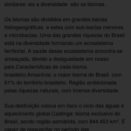
similares: eis a diversidade  são os biomas.
Os biomas são divididos em grandes bacias
hidrogeográficas  e estes com sub-bacias menores
e microbacias. Uma das grandes riquezas do Brasil
está na diversidade formando um ecossistema
territorial. A saúde desse ecossistema encontra-se
ameaçada, devido a desigualdade em nosso
país.Características de cada bioma
brasileiro:Amazônia: o maior bioma do Brasil  com
61% do território brasileiro. Região ambicionada
pelas riquezas naturais, com imensa diversidade.
Sua destruição coloca em risco o ciclo das águas e
aquecimento global.Caatinga: bioma exclusivo do
Brasil, sendo região semiárida, com 844.453 km². É
capaz de ressuscitar no período das