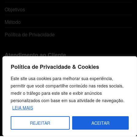
Objetivos
Método
Política de Privacidade
Atendimento ao Cliente
Política de Privacidade & Cookies
Livraria
Este site usa cookies para melhorar sua experiência,
Minha conta
permitir que você compartilhe conteúdo nas redes sociais,
medir o tráfego para este site e exibir anúncios
Carrinho
personalizados com base em sua atividade de navegação.
Lista de Desejos
LEIA MAIS
Termos e Condições
REJEITAR
ACEITAR