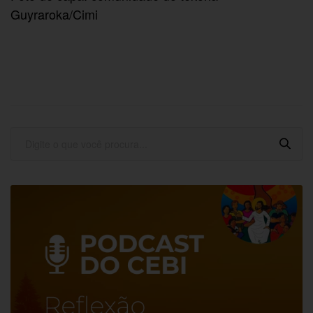
Guyraroka/Cimi