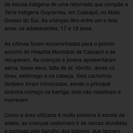
da escola indígena de uma retomada que compõe a
Terra Indígena Guyraroka, em Caarapó, no Mato
Grosso do Sul. As crianças têm entre um e dois
anos; os adolescentes, 17 e 18 anos.
As vítimas foram encaminhadas para o pronto-
socorro do Hospital Municipal de Caarapó e se
recuperam. As crianças e jovens apresentaram
asma, tosse seca, falta de ar, vômito, dores no
tórax, estômago e na cabeça. Seis cachorros
também foram intoxicados, sendo o principal
sintoma inchaço na barriga; dois não resistiram e
morreram.
Como a área utilizada é muito próxima à escola da
aldeia, as crianças costumam ir às cercas aturdidas
e curiosas pelo barulho dos tratores, que lançam