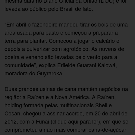
mesma data no Diário Oficial da União (DOU) e foi
levada ao público pelo Brasil de fato.
“Em abril o fazendeiro mandou tirar os bois de uma
área usada para pasto e começou a preparar a
terra para plantar. Começou a jogar o calcário e
depois a pulverizar com agrotóxico. As nuvens de
poeira e veneno são levadas pelo vento para a
comunidade”, explica Erileide Guarani Kaiowá,
moradora do Guyraroka.
Duas grandes usinas de cana mantêm negócios na
região: a Raízen e a Nova América. A Raízen,
holding formada pelas multinacionais Shell e
Cosan, chegou a assinar acordo, em 20 de abril de
2012, com a Funai (clique aqui para ler), em que se
comprometeu a não mais comprar cana-de-açúcar