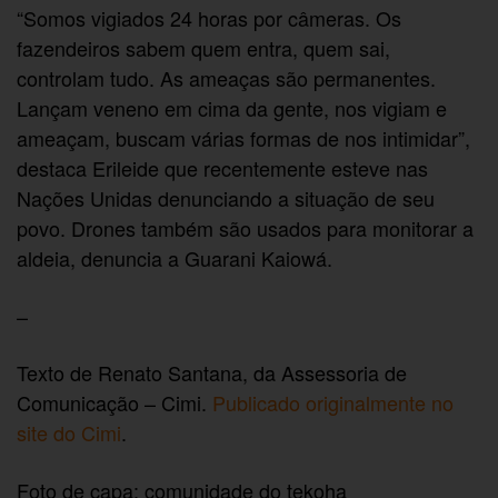
“Somos vigiados 24 horas por câmeras. Os
fazendeiros sabem quem entra, quem sai,
controlam tudo. As ameaças são permanentes.
Lançam veneno em cima da gente, nos vigiam e
ameaçam, buscam várias formas de nos intimidar”,
destaca Erileide que recentemente esteve nas
Nações Unidas denunciando a situação de seu
povo. Drones também são usados para monitorar a
aldeia, denuncia a Guarani Kaiowá.
–
Texto de Renato Santana, da Assessoria de
Comunicação – Cimi.
Publicado originalmente no
site do Cimi
.
Foto de capa: comunidade do tekoha