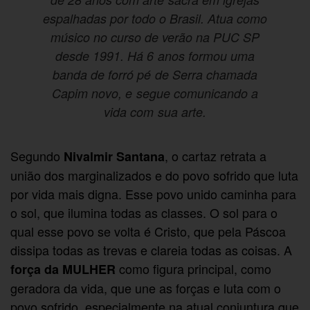
espalhadas por todo o Brasil. Atua como
músico no curso de verão na PUC SP
desde 1991. Há 6 anos formou uma
banda de forró pé de Serra chamada
Capim novo, e segue comunicando a
vida com sua arte.
Segundo
, o cartaz retrata a
Nivalmir Santana
união dos marginalizados e do povo sofrido que luta
por vida mais digna. Esse povo unido caminha para
o sol, que ilumina todas as classes. O sol para o
qual esse povo se volta é Cristo, que pela Páscoa
dissipa todas as trevas e clareia todas as coisas. A
como figura principal, como
força da MULHER
geradora da vida, que une as forças e luta com o
povo sofrido, especialmente na atual conjuntura que