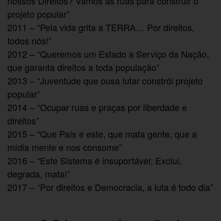
nossos Direitos? Vamos às ruas para construir o
projeto popular”
2011 – “Pela vida grita a TERRA… Por direitos,
todos nós!”
2012 – “Queremos um Estado a Serviço da Nação,
que garanta direitos a toda população”
2013 – “Juventude que ousa lutar constrói projeto
popular”
2014 – “Ocupar ruas e praças por liberdade e
direitos”
2015 – “Que País é este, que mata gente, que a
mídia mente e nos consome”
2016 – “Este Sistema é insuportável: Exclui,
degrada, mata!”
2017 – “Por direitos e Democracia, a luta é todo dia”