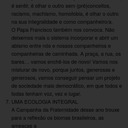
é sentir, é olhar o outro sem (pré)conceitos,
racismo, machismo, homofobia, é olhar o outro
na sua integralidade e como companheiro/a.
O Papa Francisco também nos convoca. Não
deixemos mais o sistema incorporar e abrir um
abismo entre nós e nossos companheiros e
companheiras de caminhada. A praça, a rua, os
bares… vamos enchê-los de novo! Vamos nos
misturar de novo, porque juntos, generosas e
generosos, vamos conseguir pensar um projeto
de sociedade mais democrático, em que todos e
todas tenham voz, vez e lugar.
UMA ECOLOGIA INTEGRAL
A Campanha da Fraternidade desse ano trouxe
para a reflexão os biomas brasileiros, as
ameaças a