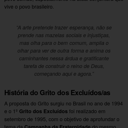
vive o povo brasileiro.
“A arte pretende trazer esperança, não se
prende nas mazelas sociais e injustiças,
mas olha para o bem comum, amplia o
olhar para ver de outra forma e anima os
caminhantes nessa árdua e gratificante
tarefa de construir o reino de Deus,
começando aqui e agora.”
História do Grito dos Excluídos/as
A proposta do Grito surgiu no Brasil no ano de 1994
e o 1º
foi realizado em
Grito dos Excluídos
setembro de 1995, com o objetivo de aprofundar o
tema da
do mesmo
Campanha da Fraternidade