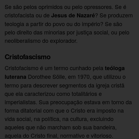
Se são pelos oprimidos ou pelo opressores. Se é
cristofacista ou de
? Se produzem
Jesus de Nazaré
teologia a partir do povo ou do império? Se são
pelo direito das minorias por justiça social, ou pelo
neoliberalismo do explorador.
Cristofascismo
Cristofacismo é um termo cunhado pela
teóloga
Dorothee Sölle, em 1970, que utilizou o
luterana
termo para descrever segmentos da igreja cristã
que ela caracterizou como totalitários e
imperialistas. Sua preocupação estava em torno da
forma ditatorial com que o Cristo era imposto na
vida social, na política, na cultura, excluindo
aqueles que não marcham sob sua bandeira,
aquela do Cristo final, normativo e vitorioso.