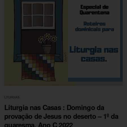
LITURGIAS
Liturgia nas Casas : Domingo da
provação de Jesus no deserto – 1º da
quaresma, Ano C 2022