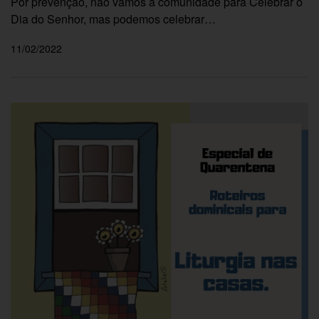
Por prevenção, não vamos à comunidade para Celebrar o
Dia do Senhor, mas podemos celebrar…
11/02/2022