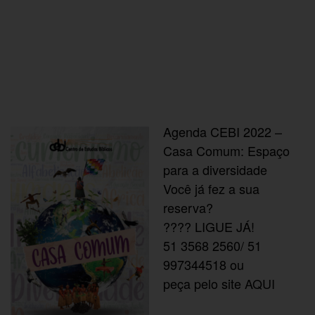
Agenda CEBI 2022 –
Casa Comum: Espaço
para a diversidade
Você já fez a sua
reserva?
???? LIGUE JÁ!
51 3568 2560/ 51
997344518 ou
peça pelo site
AQUI