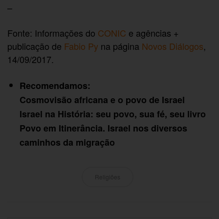
–
Fonte: Informações do
CONIC
e agências +
publicação de
Fabio Py
na página
Novos Diálogos
,
14/09/2017.
Recomendamos:
Cosmovisão africana e o povo de Israel
Israel na História: seu povo, sua fé, seu livro
Povo em Itinerância. Israel nos diversos
caminhos da migração
Religiões