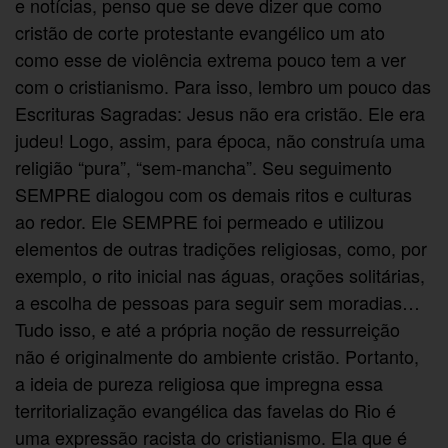
e notícias, penso que se deve dizer que como
cristão de corte protestante evangélico um ato
como esse de violência extrema pouco tem a ver
com o cristianismo. Para isso, lembro um pouco das
Escrituras Sagradas: Jesus não era cristão. Ele era
judeu! Logo, assim, para época, não construía uma
religião “pura”, “sem-mancha”. Seu seguimento
SEMPRE dialogou com os demais ritos e culturas
ao redor. Ele SEMPRE foi permeado e utilizou
elementos de outras tradições religiosas, como, por
exemplo, o rito inicial nas águas, orações solitárias,
a escolha de pessoas para seguir sem moradias…
Tudo isso, e até a própria noção de ressurreição
não é originalmente do ambiente cristão. Portanto,
a ideia de pureza religiosa que impregna essa
territorialização evangélica das favelas do Rio é
uma expressão racista do cristianismo. Ela que é