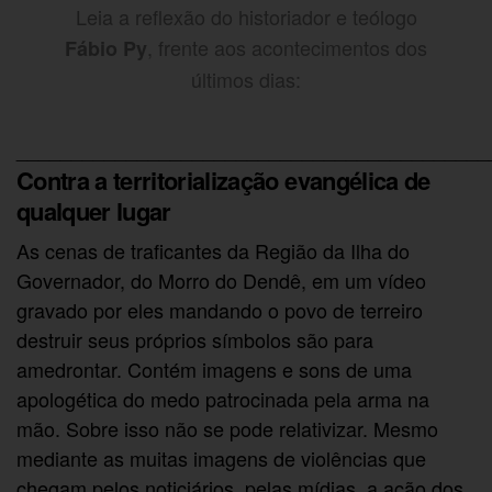
Leia a reflexão do
historiador e teólogo
, frente aos acontecimentos dos
Fábio Py
últimos dias:
___________________________________________
Contra a territorialização evangélica de
qualquer lugar
As cenas de traficantes da Região da Ilha do
Governador, do Morro do Dendê, em um vídeo
gravado por eles mandando o povo de terreiro
destruir seus próprios símbolos são para
amedrontar. Contém imagens e sons de uma
apologética do medo patrocinada pela arma na
mão. Sobre isso não se pode relativizar. Mesmo
mediante as muitas imagens de violências que
chegam pelos noticiários, pelas mídias, a ação dos