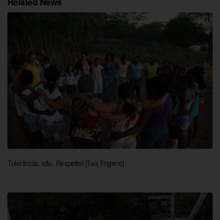
Related News
Tolerância, não. Respeito! [Tea Frigerio]