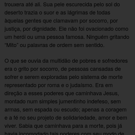
trouxera até ali. Sua pele escurecida pelo sol do
deserto trazia o suor e as lágrimas de todas
àquelas gentes que clamavam por socorro, por
justiça, por dignidade. Ele não foi ovacionado como
um herói ou uma pessoa famosa. Ninguém gritando
“Mito” ou palavras de ordem sem sentido.
O que se ouvia da multidão de pobres e sofredores
era o grito por socorro, de pessoas cansadas de
sofrer e serem exploradas pelo sistema de morte
representado por roma e o judaísmo. Era em
direção a esses poderes que caminhava Jesus,
montado num simples jumentinho indefeso, sem
armas, sem espada ou escudo; apenas a coragem
e a fé no seu projeto de solidariedade, amor e bem
viver. Sabia que caminhava para a morte, pois já
havia incomodado tais poderes com seu modo de