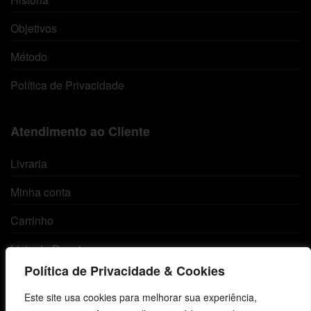
Objetivos
Método
Política de Privacidade
Atendimento ao Cliente
Livraria
Minha conta
Carrinho
Lista de Desejos
Política de Privacidade & Cookies
Termos e Condições
Este site usa cookies para melhorar sua experiência,