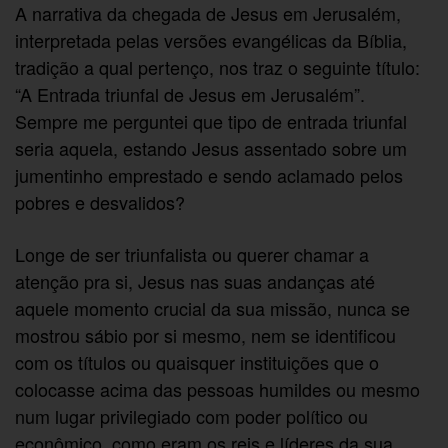
A narrativa da chegada de Jesus em Jerusalém,
interpretada pelas versões evangélicas da Bíblia,
tradição a qual pertenço, nos traz o seguinte título:
“A Entrada triunfal de Jesus em Jerusalém”.
Sempre me perguntei que tipo de entrada triunfal
seria aquela, estando Jesus assentado sobre um
jumentinho emprestado e sendo aclamado pelos
pobres e desvalidos?
Longe de ser triunfalista ou querer chamar a
atenção pra si, Jesus nas suas andanças até
aquele momento crucial da sua missão, nunca se
mostrou sábio por si mesmo, nem se identificou
com os títulos ou quaisquer instituições que o
colocasse acima das pessoas humildes ou mesmo
num lugar privilegiado com poder político ou
econômico, como eram os reis e líderes da sua