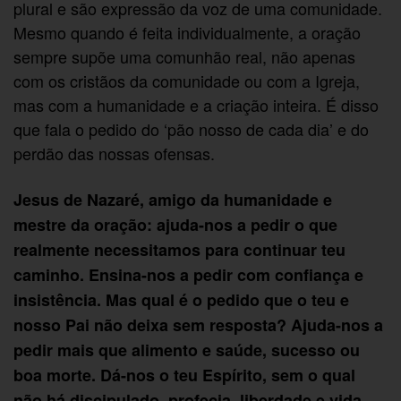
plural e são expressão da voz de uma comunidade.
Mesmo quando é feita individualmente, a oração
sempre supõe uma comunhão real, não apenas
com os cristãos da comunidade ou com a Igreja,
mas com a humanidade e a criação inteira. É disso
que fala o pedido do ‘pão nosso de cada dia’ e do
perdão das nossas ofensas.
Jesus de Nazaré, amigo da humanidade e
mestre da oração: ajuda-nos a pedir o que
realmente necessitamos para continuar teu
caminho. Ensina-nos a pedir com confiança e
insistência. Mas qual é o pedido que o teu e
nosso Pai não deixa sem resposta? Ajuda-nos a
pedir mais que alimento e saúde, sucesso ou
boa morte. Dá-nos o teu Espírito, sem o qual
não há discipulado, profecia, liberdade e vida