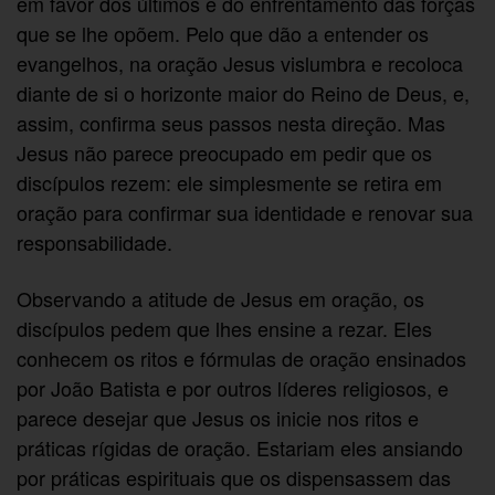
em favor dos últimos e do enfrentamento das forças
que se lhe opõem. Pelo que dão a entender os
evangelhos, na oração Jesus vislumbra e recoloca
diante de si o horizonte maior do Reino de Deus, e,
assim, confirma seus passos nesta direção. Mas
Jesus não parece preocupado em pedir que os
discípulos rezem: ele simplesmente se retira em
oração para confirmar sua identidade e renovar sua
responsabilidade.
Observando a atitude de Jesus em oração, os
discípulos pedem que lhes ensine a rezar. Eles
conhecem os ritos e fórmulas de oração ensinados
por João Batista e por outros líderes religiosos, e
parece desejar que Jesus os inicie nos ritos e
práticas rígidas de oração. Estariam eles ansiando
por práticas espirituais que os dispensassem das