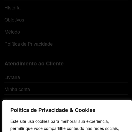
História
Objetivos
Método
Política de Privacidade
Atendimento ao Cliente
Livraria
Minha conta
Carrinho
Política de Privacidade & Cookies
Lista de Desejos
Este site usa cookies para melhorar sua experiência,
Termos e Condições
permitir que você compartilhe conteúdo nas redes sociais,