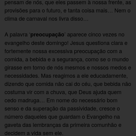
pensam de nós, que eles passem à nossa frente, as
provisões para o futuro, e tanta coisa mais… Nem o
clima de carnaval nos livra disso…
A palavra ‘
’ aparece cinco vezes no
preocupação
evangelho deste domingo! Jesus questiona clara e
fortemente nossa excessiva preocupação com a
comida, a bebida e a segurança, como se o mundo
girasse em torno de nós mesmos e nossos medos e
necessidades. Mas reagimos a ele educadamente,
dizendo que comida não cai do céu, que bebida não
costuma vir com a chuva, que Deus ajuda quem
cedo madruga… Em nome do necessário bom
senso e da superação da passividade, cresce o
número daqueles que guardam o Evangelho na
gaveta das lembranças da primeira comunhão e
decidem a vida sem ele.