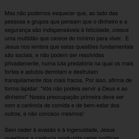
Mas não podemos esquecer que, ao lado das
pessoas e grupos que pensam que o dinheiro e a
segurança são indispensáveis à felicidade, cresce
uma multidão que carece do mínimo para viver. E
Jesus nos lembra que estas questões fundamentais
são sociais, e não podem ser resolvidas
privadamente, numa luta predatória na qual os mais
fortes e astutos derrotam e desfrutam
tranquilamente dos mais fracos. Por isso, afirma de
forma lapidar: “Vós não podeis servir a Deus e ao
dinheiro!” Nossa preocupação primeira deve ser
com a carência de comida e de bem-estar dos
outros, e não conosco mesmos!
Sem ceder à evasão e à ingenuidade, Jesus
questiona a carência produzida pelas políticas