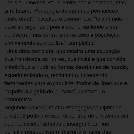
Ladislau Dowbor, Paulo Freire não é passado, mas,
sim, futuro. "Pedagogia do oprimido permanece
muito atual", ressaltou o economista. "O oprimido
deve se organizar, pois a economia tende a ser
opressora, mas se transforma caso a população
efetivamente se mobiliza", completou.
"Uma obra completa, que mostra uma educação
que transborda os limites, que inclui e que convida
o indivíduo a nutrir as formas desejantes de mundo,
experimentando-o, recriando-o, inventando
ferramentas para expandir territórios de liberdade e
respeito à dignidade humana", destacou o
economista.
Segundo Dowbor, reler a Pedagogia do Oprimido
em 2008 pode provocar encontros de um tempo em
que, pelas intensidades e insurgências, não
permitiu perspectivar o frescor e o pavor das