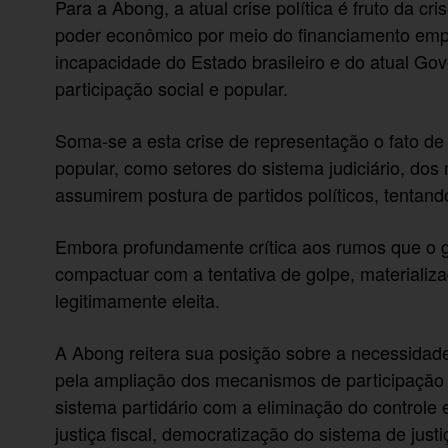
Para a Abong, a atual crise política é fruto da cri
poder econômico por meio do financiamento empr
incapacidade do Estado brasileiro e do atual Go
participação social e popular.
Soma-se a esta crise de representação o fato de
popular, como setores do sistema judiciário, dos
assumirem postura de partidos políticos, tentando
Embora profundamente crítica aos rumos que o 
compactuar com a tentativa de golpe, materializ
legitimamente eleita.
A Abong reitera sua posição sobre a necessidad
pela ampliação dos mecanismos de participação d
sistema partidário com a eliminação do controle
justiça fiscal, democratização do sistema de jus