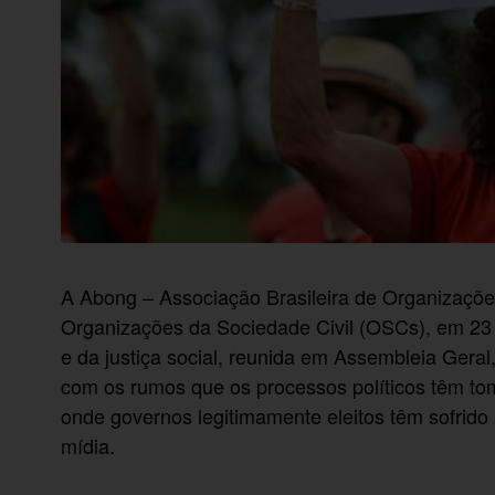
A Abong – Associação Brasileira de Organizaçõ
Organizações da Sociedade Civil (OSCs), em 23 
e da justiça social, reunida em Assembleia Gera
com os rumos que os processos políticos têm tom
onde governos legitimamente eleitos têm sofrid
mídia.