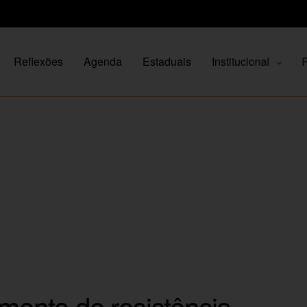
Reflexões
Agenda
Estaduais
Institucional
P
ento de resistência