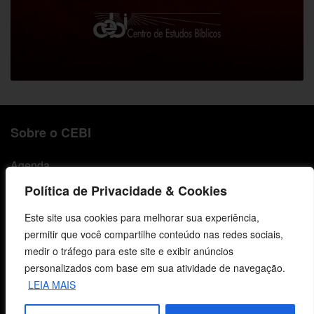
Sobre o CEBI
Agenda
Política de Privacidade & Cookies
Estaduais
Este site usa cookies para melhorar sua experiência,
História
permitir que você compartilhe conteúdo nas redes sociais,
Objetivos
medir o tráfego para este site e exibir anúncios
personalizados com base em sua atividade de navegação.
Método
LEIA MAIS
Política de Privacidade