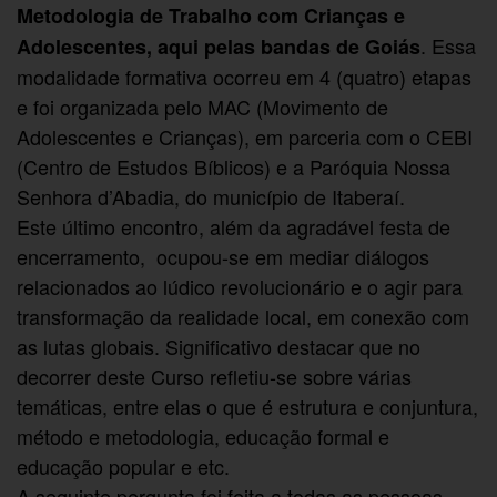
Metodologia de Trabalho com Crianças e
. Essa
Adolescentes, aqui pelas bandas de Goiás
modalidade formativa ocorreu em 4 (quatro) etapas
e foi organizada pelo MAC (Movimento de
Adolescentes e Crianças), em parceria com o CEBI
(Centro de Estudos Bíblicos) e a Paróquia Nossa
Senhora d’Abadia, do município de Itaberaí.
Este último encontro, além da agradável festa de
encerramento, ocupou-se em mediar diálogos
relacionados ao lúdico revolucionário e o agir para
transformação da realidade local, em conexão com
as lutas globais. Significativo destacar que no
decorrer deste Curso refletiu-se sobre várias
temáticas, entre elas o que é estrutura e conjuntura,
método e metodologia, educação formal e
educação popular e etc.
A seguinte pergunta foi feita a todas as pessoas