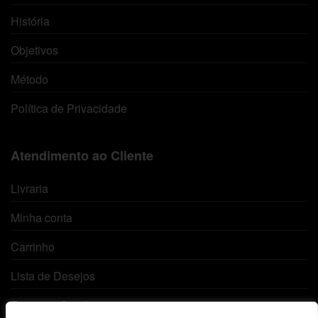
História
Objetivos
Método
Política de Privacidade
Atendimento ao Cliente
Livraria
Minha conta
Carrinho
Lista de Desejos
Termos e Condições