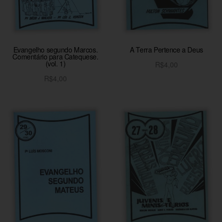
Evangelho segundo Marcos.
A Terra Pertence a Deus
Comentário para Catequese.
(vol. 1)
R$
4,00
Adicionar ao carrinho
R$
4,00
Adicionar ao carrinho