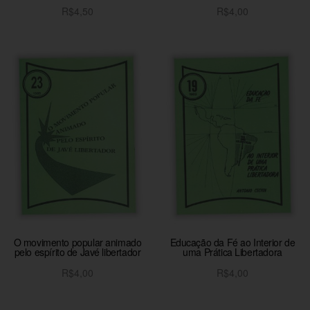
R$
4,50
R$
4,00
Adicionar ao carrinho
Adicionar ao carrinho
O movimento popular animado
Educação da Fé ao Interior de
pelo espírito de Javé libertador
uma Prática Libertadora
R$
4,00
R$
4,00
Adicionar ao carrinho
Adicionar ao carrinho