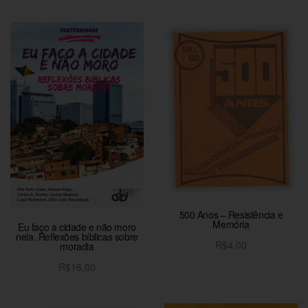
500 Anos – Resistência e
Memória
Eu faço a cidade e não moro
nela. Reflexões bíblicas sobre
R$
4,00
moradia
Adicionar ao carrinho
R$
16,00
Adicionar ao carrinho