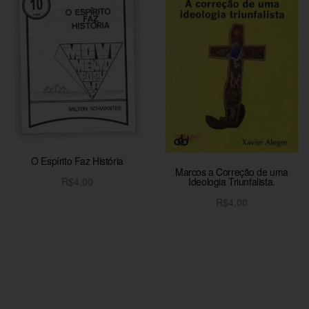
O Espírito Faz História
Marcos a Correção de uma
Ideologia Triunfalista.
R$
4,00
Adicionar ao carrinho
R$
4,00
Adicionar ao carrinho