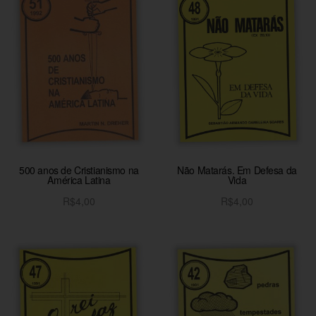
500 anos de Cristianismo na
Não Matarás. Em Defesa da
América Latina
Vida
R$
4,00
R$
4,00
Adicionar ao carrinho
Adicionar ao carrinho