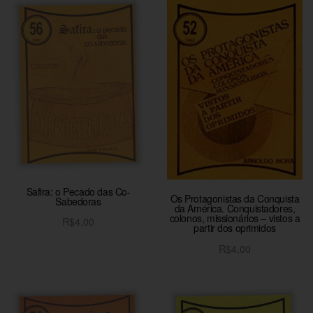
Safira: o Pecado das Co-
Os Protagonistas da Conquista
Sabedoras
da América. Conquistadores,
colonos, missionários – vistos a
R$
4,00
partir dos oprimidos
Adicionar ao carrinho
R$
4,00
Adicionar ao carrinho