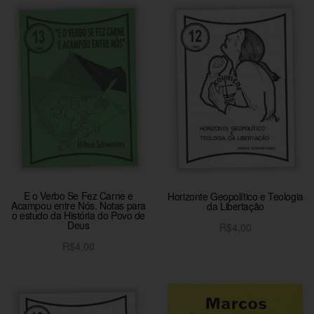
E o Verbo Se Fez Carne e
Horizonte Geopolítico e Teologia
Acampou entre Nós. Notas para
da Libertação
o estudo da História do Povo de
Deus
R$
4,00
Adicionar ao carrinho
R$
4,00
Adicionar ao carrinho