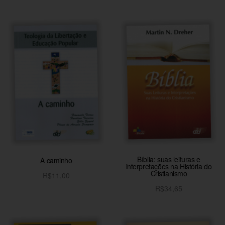
Adicionar ao carrinho
Bíblia: suas leituras e
A caminho
interpretações na História do
Cristianismo
R$
11,00
Adicionar ao carrinho
R$
34,65
Adicionar ao carrinho