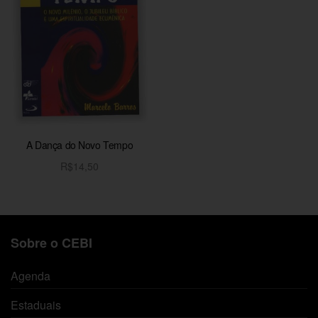
A Dança do Novo Tempo
R$
14,50
Adicionar ao carrinho
Sobre o CEBI
Agenda
Estaduais