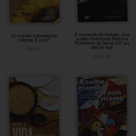
A renovação da tradição: uma
Eu respeito a diversidade
análise histórica da Reforma
religiosa. E você?
Protestante do Século XVI aos
dias de hoje
R$
7,00
R$
10,80
Adicionar ao carrinho
Adicionar ao carrinho