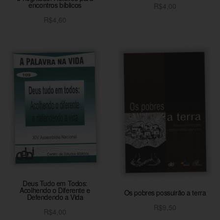
encontros bíblicos
R$
4,00
Adicionar ao carrinho
R$
4,60
Adicionar ao carrinho
Deus Tudo em Todos:
Acolhendo o Diferente e
Os pobres possuirão a terra
Defendendo a Vida
R$
9,50
R$
4,00
Adicionar ao carrinho