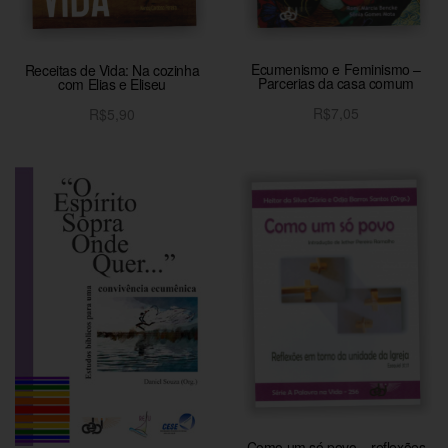
Ecumenismo e Feminismo –
Receitas de Vida: Na cozinha
Parcerias da casa comum
com Elias e Eliseu
R$
7,05
R$
5,90
Adicionar ao carrinho
Adicionar ao carrinho
Como um só povo – reflexões