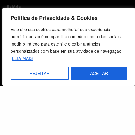
História
Política de Privacidade & Cookies
Objetivos
Este site usa cookies para melhorar sua experiência,
Método
permitir que você compartilhe conteúdo nas redes sociais,
Política de Privacidade
medir o tráfego para este site e exibir anúncios
personalizados com base em sua atividade de navegação.
LEIA MAIS
Atendimento ao Cliente
REJEITAR
ACEITAR
Livraria
Minha conta
Carrinho
Lista de Desejos
Termos e Condições