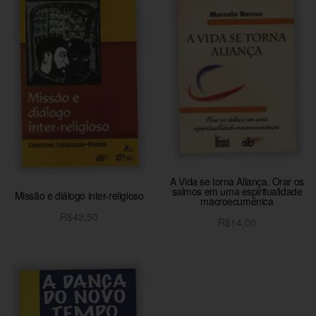
A Vida se torna Aliança. Orar os
salmos em uma espiritualidade
Missão e diálogo inter-religioso
macroecumênica
R$
42,50
R$
14,00
Adicionar ao carrinho
Adicionar ao carrinho