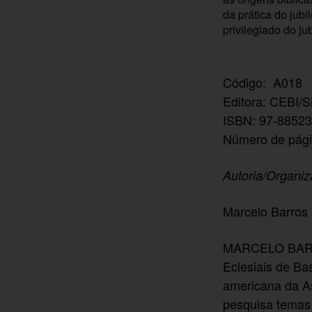
da prática do jub
privilegiado do ju
Código: A018
Editora: CEBI/S
ISBN: 97-88523
Número de pági
Autoria/Organi
Marcelo Barros
MARCELO BARRO
Eclesiais de B
americana da A
pesquisa temas 