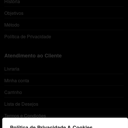
História
Objetivos
Método
Política de Privacidade
Atendimento ao Cliente
Livraria
Minha conta
Carrinho
Lista de Desejos
Termos e Condições
Política de Privacidade & Cookies