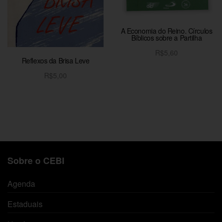
A Economia do Reino. Círculos
Bíblicos sobre a Partilha
R$
5,60
Reflexos da Brisa Leve
Adicionar ao carrinho
R$
5,00
Adicionar ao carrinho
Sobre o CEBI
Agenda
Estaduais