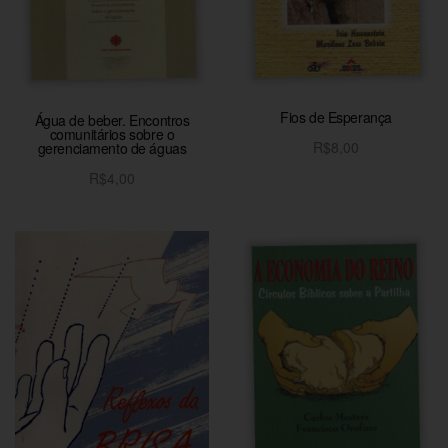
Fios de Esperança
Água de beber. Encontros
comunitários sobre o
R$
8,00
gerenciamento de águas
Adicionar ao carrinho
R$
4,00
Adicionar ao carrinho