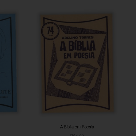
A Bíblia em Poesia
R$
4,00