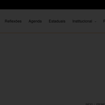
Reflexões
Agenda
Estaduais
Institucional
P
INÍCIO
/
PROM