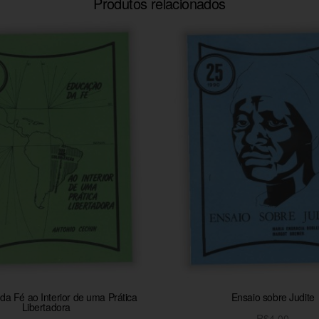
Produtos relacionados
a Fé ao Interior de uma Prática
Ensaio sobre Judite
Libertadora
R$
4,00