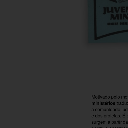
Motivado pelo mov
ministérios
traduz
a comunidade juda
e dos profetas. É 
surgem a partir d