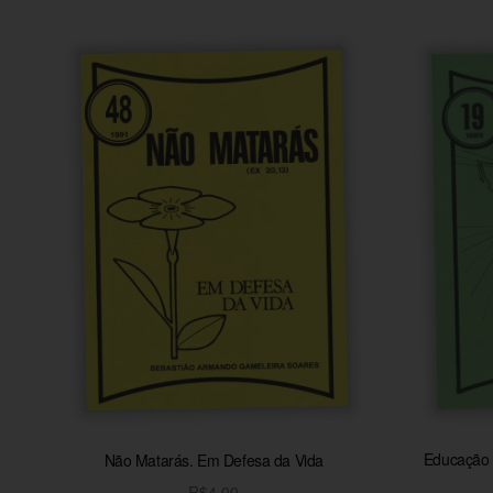
Educação d
Não Matarás. Em Defesa da Vida
R$
4,00