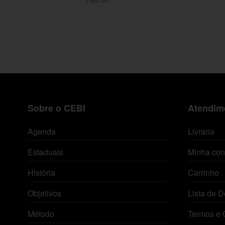
Adicionar ao carrinho
Sobre o CEBI
Atendime
Agenda
Livraria
Estaduais
Minha con
História
Carrinho
Objetivos
Lista de D
Método
Termos e 