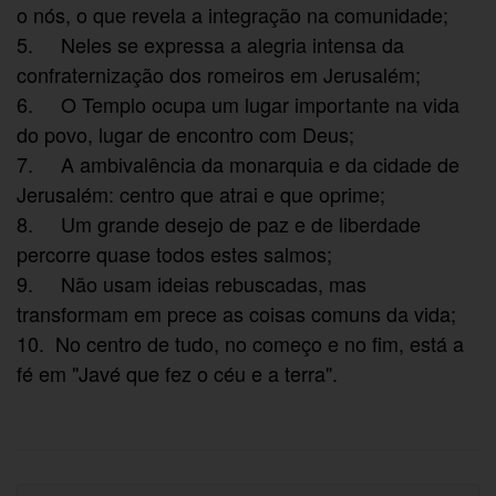
o nós, o que revela a integração na comunidade;
5. Neles se expressa a alegria intensa da
confraternização dos romeiros em Jerusalém;
6. O Templo ocupa um lugar importante na vida
do povo, lugar de encontro com Deus;
7. A ambivalência da monarquia e da cidade de
Jerusalém: centro que atrai e que oprime;
8. Um grande desejo de paz e de liberdade
percorre quase todos estes salmos;
9. Não usam ideias rebuscadas, mas
transformam em prece as coisas comuns da vida;
10. No centro de tudo, no começo e no fim, está a
fé em "Javé que fez o céu e a terra".