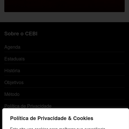
Sobre o CEBI
Agenda
Estaduais
História
Objetivos
Método
Política de Privacidade
Política de Privacidade & Cookies
Atendimento ao Cliente