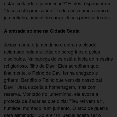
estão soltando o jumentinho?" E eles responderam:
"Jesus está precisando!" Todos nós somos como o
jumentinho, animal de carga. Jesus precisa de nós.
A entrada solene na Cidade Santa
Jesus monta o jumentinho e entra na cidade,
aclamado pela multidão de peregrinos e pelos
discípulos. Na cabeça deles está a ideia do messias
rei glorioso, filho de Davi! Eles acreditam que,
finalmente, o Reino de Davi tenha chegado e
gritam: "Bendito o Reino que vem de nosso pai
Davi!" Jesus aceita a homenagem, mas com
reserva. Montado no jumentinho, ele evoca a
profecia de Zacarias que dizia: "Teu rei vem a ti,
humilde, montado num jumento. O arco de guerra
será eliminado" (Zc 9,9-10). Jesus aceita ser o