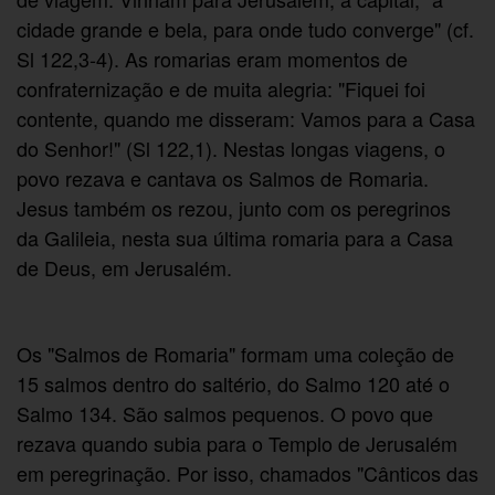
cidade grande e bela, para onde tudo converge" (cf.
Sl 122,3-4). As romarias eram momentos de
confraternização e de muita alegria: "Fiquei foi
contente, quando me disseram: Vamos para a Casa
do Senhor!" (Sl 122,1). Nestas longas viagens, o
povo rezava e cantava os Salmos de Romaria.
Jesus também os rezou, junto com os peregrinos
da Galileia, nesta sua última romaria para a Casa
de Deus, em Jerusalém.
Os "Salmos de Romaria" formam uma coleção de
15 salmos dentro do saltério, do Salmo 120 até o
Salmo 134. São salmos pequenos. O povo que
rezava quando subia para o Templo de Jerusalém
em peregrinação. Por isso, chamados "Cânticos das