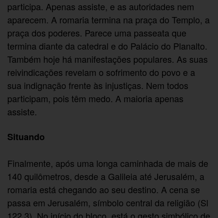
participa. Apenas assiste, e as autoridades nem
aparecem. A romaria termina na praça do Templo, a
praça dos poderes. Parece uma passeata que
termina diante da catedral e do Palácio do Planalto.
Também hoje há manifestações populares. As suas
reivindicações revelam o sofrimento do povo e a
sua indignação frente às injustiças. Nem todos
participam, pois têm medo. A maioria apenas
assiste.
Situando
Finalmente, após uma longa caminhada de mais de
140 quilômetros, desde a Galileia até Jerusalém, a
romaria está chegando ao seu destino. A cena se
passa em Jerusalém, símbolo central da religião (Sl
122,3). No início do bloco, está o gesto simbólico de