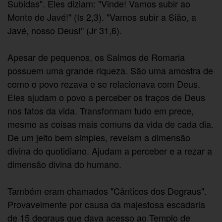
Subidas". Eles diziam: "Vinde! Vamos subir ao
Monte de Javé!" (Is 2,3). "Vamos subir a Sião, a
Javé, nosso Deus!" (Jr 31,6).
Apesar de pequenos, os Salmos de Romaria
possuem uma grande riqueza. São uma amostra de
como o povo rezava e se relacionava com Deus.
Eles ajudam o povo a perceber os traços de Deus
nos fatos da vida. Transformam tudo em prece,
mesmo as coisas mais comuns da vida de cada dia.
De um jeito bem simples, revelam a dimensão
divina do quotidiano. Ajudam a perceber e a rezar a
dimensão divina do humano.
Também eram chamados "Cânticos dos Degraus".
Provavelmente por causa da majestosa escadaria
de 15 degraus que dava acesso ao Templo de