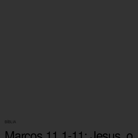
BÍBLIA
Marcos 11.1-11: Jesus, o