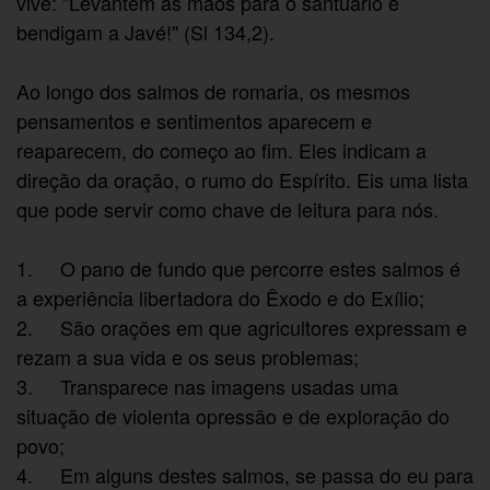
vive: "Levantem as mãos para o santuário e
bendigam a Javé!" (Sl 134,2).
Ao longo dos salmos de romaria, os mesmos
pensamentos e sentimentos aparecem e
reaparecem, do começo ao fim. Eles indicam a
direção da oração, o rumo do Espírito. Eis uma lista
que pode servir como chave de leitura para nós.
1. O pano de fundo que percorre estes salmos é
a experiência libertadora do Êxodo e do Exílio;
2. São orações em que agricultores expressam e
rezam a sua vida e os seus problemas;
3. Transparece nas imagens usadas uma
situação de violenta opressão e de exploração do
povo;
4. Em alguns destes salmos, se passa do eu para