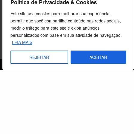
Política de Privacidade & Cookies
Este site usa cookies para melhorar sua experiência,
permitir que você compartilhe conteúdo nas redes sociais,
medir o tráfego para este site e exibir anúncios
personalizados com base em sua atividade de navegação.
LEIA MAIS
REJEITAR
ACEITAR
Sobre o CEBI
Agenda
Estaduais
História
Objetivos
Método