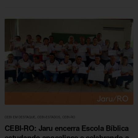
CEBI EM DESTAQUE
,
CEBI-ESTADOS
,
CEBI-RO
CEBI-RO: Jaru encerra Escola Bíblica
estudando apocalipse e celebrando a