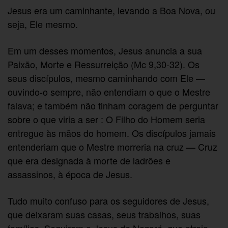
Jesus era um caminhante, levando a Boa Nova, ou
seja, Ele mesmo.
Em um desses momentos, Jesus anuncia a sua
Paixão, Morte e Ressurreição (Mc 9,30-32). Os
seus discípulos, mesmo caminhando com Ele —
ouvindo-o sempre, não entendiam o que o Mestre
falava; e também não tinham coragem de perguntar
sobre o que viria a ser : O Filho do Homem seria
entregue às mãos do homem. Os discípulos jamais
entenderiam que o Mestre morreria na cruz — Cruz
que era designada à morte de ladrões e
assassinos, à época de Jesus.
Tudo muito confuso para os seguidores de Jesus,
que deixaram suas casas, seus trabalhos, suas
famílias. Seguiram o Jesus de Nazaré, que atraia