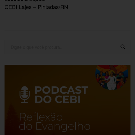
CEBI Lajes – Pintadas/RN