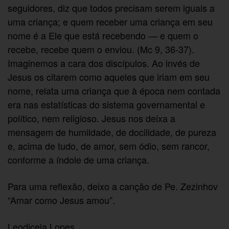
seguidores, diz que todos precisam serem iguais a
uma criança; e quem receber uma criança em seu
nome é a Ele que está recebendo — e quem o
recebe, recebe quem o enviou. (Mc 9, 36-37).
Imaginemos a cara dos discípulos. Ao invés de
Jesus os citarem como aqueles que iriam em seu
nome, relata uma criança que à época nem contada
era nas estatísticas do sistema governamental e
político, nem religioso. Jesus nos deixa a
mensagem de humildade, de docilidade, de pureza
e, acima de tudo, de amor, sem ódio, sem rancor,
conforme a índole de uma criança.
Para uma reflexão, deixo a canção de Pe. Zezinhov
“Amar como Jesus amou”.
Leodiceia Lopes.