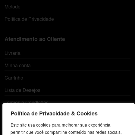
Método
Política de Privacidade
Atendimento ao Cliente
Livraria
Minha conta
Carrinho
Lista de Desejos
Termos e Condições
Política de Privacidade & Cookies
Centro de Estudos Bíblicos
Este site usa cookies para melhorar sua experiência,
permitir que você compartilhe conteúdo nas redes sociais,