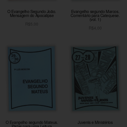
O Evangelho Segundo João.
Evangelho segundo Marcos.
Mensagem do Apocalipse
Comentário para Catequese.
(vol. 1)
R$
5,00
R$
4,00
Adicionar ao carrinho
Adicionar ao carrinho
O Evangelho segundo Mateus.
Juvenis e Ministérios
Pistas para uma Leitura