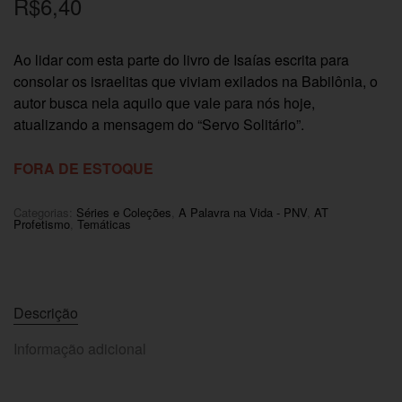
R$
6,40
Ao lidar com esta parte do livro de Isaías escrita para
consolar os israelitas que viviam exilados na Babilônia, o
autor busca nela aquilo que vale para nós hoje,
atualizando a mensagem do “Servo Solitário”.
FORA DE ESTOQUE
Categorias:
Séries e Coleções
,
A Palavra na Vida - PNV
,
AT
Profetismo
,
Temáticas
Descrição
Informação adicional