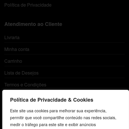
Política de Privacidade
Atendimento ao Cliente
Livraria
Minha conta
Carrinho
Lista de Desejos
Termos e Condições
Política de Privacidade & Cookies
Centro de Estudos Bíblicos
Este site usa cookies para melhorar sua experiência,
CNPJ: 29.832.607/0001-10
permitir que você compartilhe conteúdo nas redes sociais,
São Leopoldo, RS, Brasil
medir o tráfego para este site e exibir anúncios