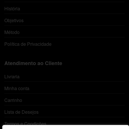
História
Objetivos
Método
Política de Privacidade
Atendimento ao Cliente
Livraria
Minha conta
Carrinho
Lista de Desejos
Termos e Condições