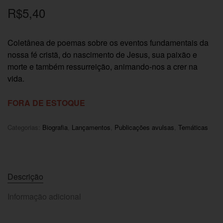
R$
5,40
Coletânea de poemas sobre os eventos fundamentais da
nossa fé cristã, do nascimento de Jesus, sua paixão e
morte e também ressurreição, animando-nos a crer na
vida.
FORA DE ESTOQUE
Categorias:
Biografia
,
Lançamentos
,
Publicações avulsas
,
Temáticas
Descrição
Informação adicional