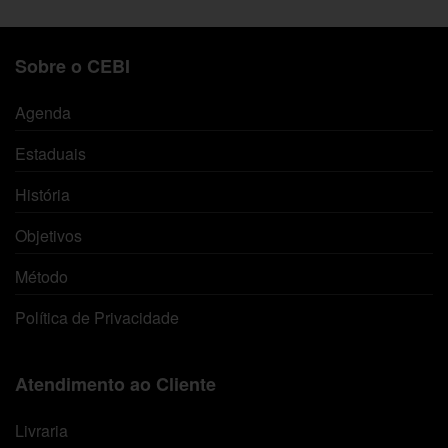
Sobre o CEBI
Agenda
Estaduais
História
Objetivos
Método
Política de Privacidade
Atendimento ao Cliente
Livraria