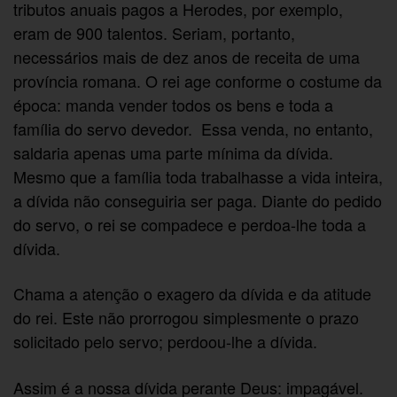
tributos anuais pagos a Herodes, por exemplo,
eram de 900 talentos. Seriam, portanto,
necessários mais de dez anos de receita de uma
província romana. O rei age conforme o costume da
época: manda vender todos os bens e toda a
família do servo devedor. Essa venda, no entanto,
saldaria apenas uma parte mínima da dívida.
Mesmo que a família toda trabalhasse a vida inteira,
a dívida não conseguiria ser paga. Diante do pedido
do servo, o rei se compadece e perdoa-lhe toda a
dívida.
Chama a atenção o exagero da dívida e da atitude
do rei. Este não prorrogou simplesmente o prazo
solicitado pelo servo; perdoou-lhe a dívida.
Assim é a nossa dívida perante Deus: impagável.