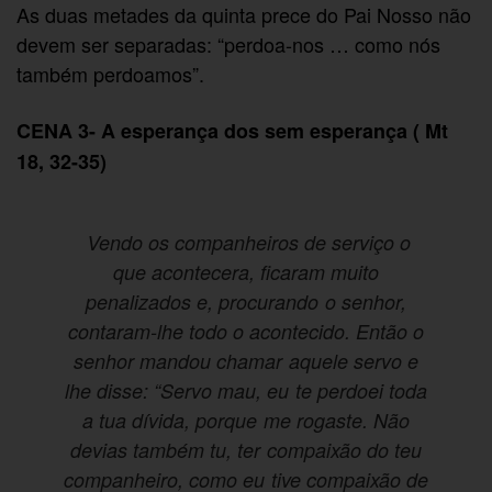
As duas metades da quinta prece do Pai Nosso não
devem ser separadas: “perdoa-nos … como nós
também perdoamos”.
CENA 3- A esperança dos sem esperança ( Mt
18, 32-35)
Vendo os companheiros de serviço o
que acontecera, ficaram muito
penalizados e, procurando o senhor,
contaram-lhe todo o acontecido. Então o
senhor mandou chamar aquele servo e
lhe disse: “Servo mau, eu te perdoei toda
a tua dívida, porque me rogaste. Não
devias também tu, ter compaixão do teu
companheiro, como eu tive compaixão de