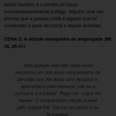
Assim também é o perdão de Deus:
incomensuravelmente pródigo. Alguém uma vez
afirmou que a pessoa cristã é alguém que foi
condenado à pena de morte e depois anistiado.
CENA 2: A atitude mesquinha do empregado (Mt
18, 28-31)
Mas quando saiu dali, esse servo
encontrou um dos seus companheiros de
servidão que lhe devia cem denários e,
agarrando-o pelo pescoço, pôs-se a
sufocá-lo e a insistir: “Paga-me o que me
deves!” O companheiro caindo a seus
pés, rogava-lhe: “Dá-me um prazo e eu
te pagarei.”