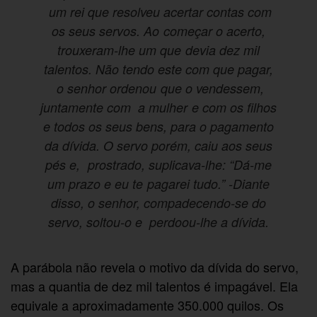
um rei que resolveu acertar contas com
os seus servos. Ao começar o acerto,
trouxeram-lhe um que devia dez mil
talentos. Não tendo este com que pagar,
o senhor ordenou que o vendessem,
juntamente com a mulher e com os filhos
e todos os seus bens, para o pagamento
da dívida. O servo porém, caiu aos seus
pés e, prostrado, suplicava-lhe: “Dá-me
um prazo e eu te pagarei tudo.” -Diante
disso, o senhor, compadecendo-se do
servo, soltou-o e perdoou-lhe a dívida.
A parábola não revela o motivo da dívida do servo,
mas a quantia de dez mil talentos é impagável. Ela
equivale a aproximadamente 350.000 quilos. Os