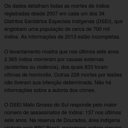
Os dados detalham todas as mortes de índios
registradas desde 2007 em cada um dos 34
Distritos Sanitários Especiais Indígenas (DSEI), que
englobam uma população de cerca de 700 mil
índios. As informações de 2013 estão incompletas.
O levantamento mostra que nos últimos sete anos
2.365 índios morreram por causas externas
(acidentes ou violência), dos quais 833 foram
vítimas de homicídio. Outras 228 mortes por lesões
não tiveram sua intenção determinada. Não há
informações sobre a autoria dos crimes.
O DSEI Mato Grosso do Sul responde pelo maior
número de assassinatos de índios: 137 nos últimos
sete anos. Na reserva de Dourados, área indígena
visitada pela BBC Brasil, moradores evitam circular