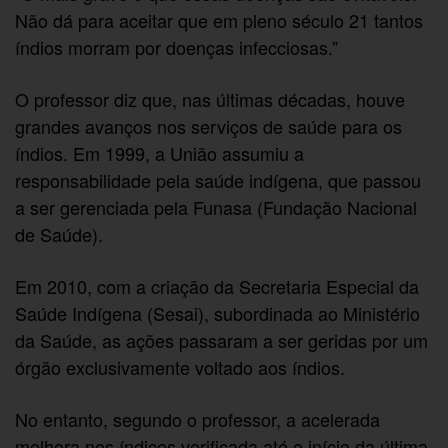
Não dá para aceitar que em pleno século 21 tantos
índios morram por doenças infecciosas.”
O professor diz que, nas últimas décadas, houve
grandes avanços nos serviços de saúde para os
índios. Em 1999, a União assumiu a
responsabilidade pela saúde indígena, que passou
a ser gerenciada pela Funasa (Fundação Nacional
de Saúde).
Em 2010, com a criação da Secretaria Especial da
Saúde Indígena (Sesai), subordinada ao Ministério
da Saúde, as ações passaram a ser geridas por um
órgão exclusivamente voltado aos índios.
No entanto, segundo o professor, a acelerada
melhora nos índices verificada até o início da última