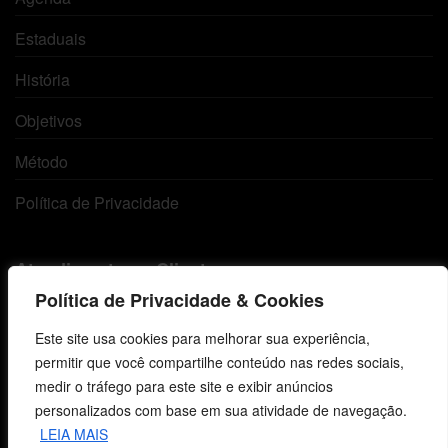
Estaduais
História
Objetivos
Método
Política de Privacidade
Atendimento ao Cliente
Política de Privacidade & Cookies
Livraria
Este site usa cookies para melhorar sua experiência,
Minha conta
permitir que você compartilhe conteúdo nas redes sociais,
medir o tráfego para este site e exibir anúncios
Carrinho
personalizados com base em sua atividade de navegação.
LEIA MAIS
Lista de Desejos