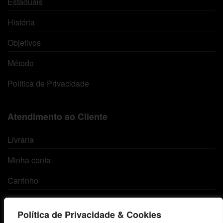
Estaduais
História
Objetivos
Método
Política de Privacidade
Atendimento ao Cliente
Livraria
Minha conta
Carrinho
Lista de Desejos
Política de Privacidade & Cookies
Termos e Condições