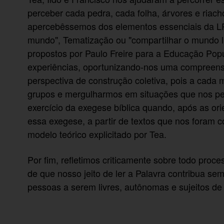
perceber cada pedra, cada folha, árvores e riac
apercebêssemos dos elementos essenciais da LPB
mundo", Tematização ou "compartilhar o mundo l
propostos por Paulo Freire para a Educação Popu
experiências, oportunizando-nos uma compreens
perspectiva de construção coletiva, pois a cada
grupos e mergulharmos em situações que nos per
exercício da exegese bíblica quando, após as or
essa exegese, a partir de textos que nos foram 
modelo teórico explicitado por Tea.
Por fim, refletimos criticamente sobre todo proc
de que nosso jeito de ler a Palavra contribua 
pessoas a serem livres, autônomas e sujeitos de