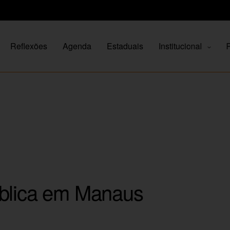
Reflexões
Agenda
Estaduais
Institucional
P
íblica em Manaus