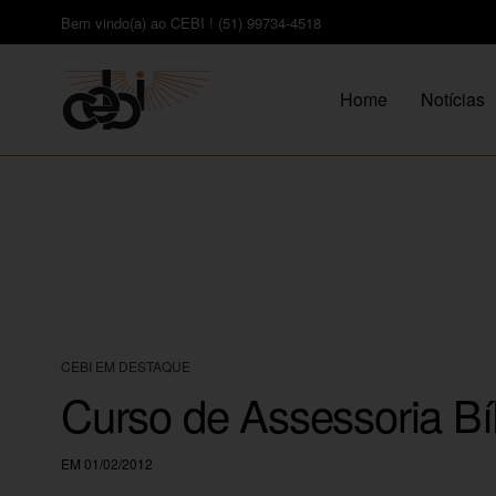
Bem vindo(a) ao CEBI ! (51) 99734-4518
Home
Notícias
CEBI EM DESTAQUE
Curso de Assessoria B
EM 01/02/2012