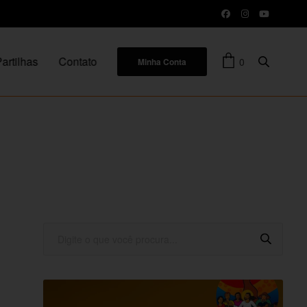
artilhas
Contato
0
Minha Conta