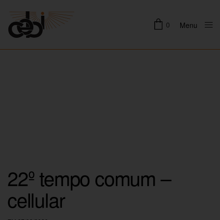
0
Menu
Close
22º tempo comum –
cellular