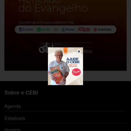
Sobre o CEBI
Agenda
Estaduais
História