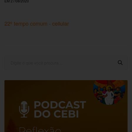
EM 27/08/2020
22º tempo comum - cellular