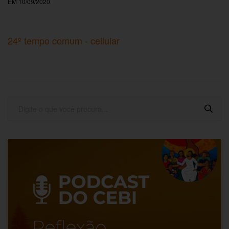
EM 10/09/2020
24º tempo comum - cellular