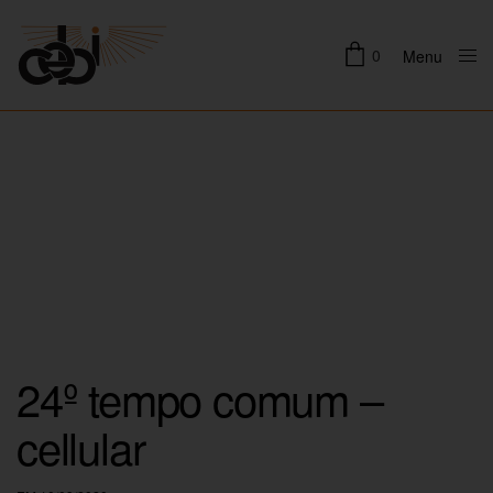
0
Menu
Close
24º tempo comum –
cellular