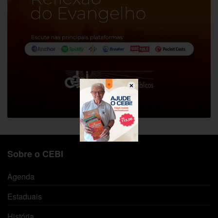
Sobre o CEBI
Agenda
Estaduais
História